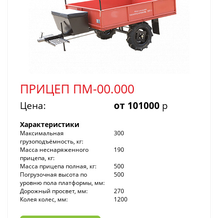
ПРИЦЕП ПМ-00.000
Цена:
от 101000
р
Характеристики
Максимальная
300
грузоподъёмность, кг:
Масса неснаряженного
190
прицепа, кг:
Масса прицепа полная, кг:
500
Погрузочная высота по
500
уровню пола платформы, мм:
Дорожный просвет, мм:
270
Колея колес, мм:
1200