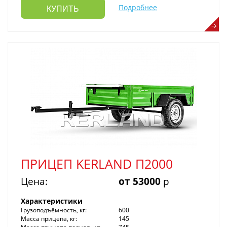
Подробнее
КУПИТЬ
ПРИЦЕП KERLAND П2000
Цена:
от 53000
р
Характеристики
Грузоподъёмность, кг:
600
Масса прицепа, кг:
145