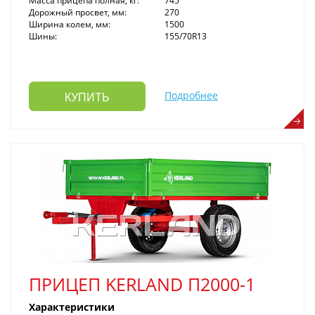
Масса прицепа полная, кг:
745
Дорожный просвет, мм:
270
Ширина колем, мм:
1500
Шины:
155/70R13
Подробнее
КУПИТЬ
ПРИЦЕП KERLAND П2000-1
Характеристики