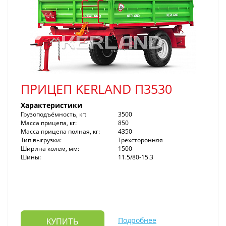
ПРИЦЕП KERLAND П3530
Характеристики
Грузоподъёмность, кг:
3500
Масса прицепа, кг:
850
Масса прицепа полная, кг:
4350
Тип выгрузки:
Трехсторонняя
Ширина колем, мм:
1500
Шины:
11.5/80-15.3
Подробнее
КУПИТЬ