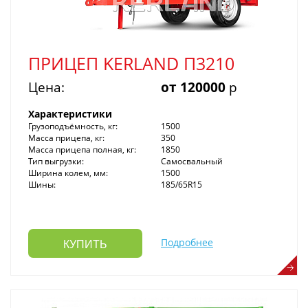
ПРИЦЕП KERLAND П3210
Цена:
от 120000
р
Характеристики
Грузоподъёмность, кг:
1500
Масса прицепа, кг:
350
Масса прицепа полная, кг:
1850
Тип выгрузки:
Самосвальный
Ширина колем, мм:
1500
Шины:
185/65R15
Подробнее
КУПИТЬ