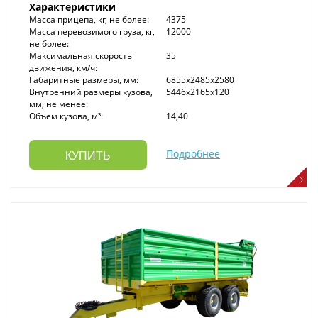
Характеристики
Масса прицепа, кг, не более:
4375
Масса перевозимого груза, кг,
12000
не более:
Максимальная скорость
35
движения, км/ч:
Габаритные размеры, мм:
6855x2485x2580
Внутренний размеры кузова,
5446x2165x120
мм, не менее:
Объем кузова, м³:
14,40
Подробнее
КУПИТЬ