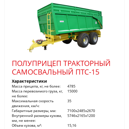
ПОЛУПРИЦЕП ТРАКТОРНЫЙ
САМОСВАЛЬНЫЙ ПТС-15
Характеристики
Масса прицепа, кг, не более:
4785
Масса перевозимого груза, кг,
15000
не более:
Максимальная скорость
35
движения, км/ч:
Габаритные размеры, мм:
7100x2485x2670
Внутренний размеры кузова,
5746x2165x1200
мм, не менее:
Объем кузова, м³:
15,16