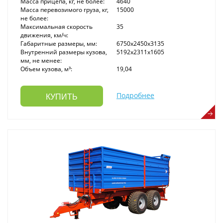
Масса прицепа, кг, не более:
4640
Масса перевозимого груза, кг,
15000
не более:
Максимальная скорость
35
движения, км/ч:
Габаритные размеры, мм:
6750x2450x3135
Внутренний размеры кузова,
5192x2311x1605
мм, не менее:
Объем кузова, м³:
19,04
Подробнее
КУПИТЬ