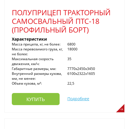
ПОЛУПРИЦЕП ТРАКТОРНЫЙ
САМОСВАЛЬНЫЙ ПТС-18
(ПРОФИЛЬНЫЙ БОРТ)
Характеристики
Масса прицепа, кг, не более:
6800
Масса перевозимого груза, кг,
18000
не более:
Максимальная скорость
35
движения, км/ч:
Габаритные размеры, мм:
7770х2450х3450
Внутренний размеры кузова,
6100х2322х1605
мм, не менее:
Объем кузова, м³:
22,5
Подробнее
КУПИТЬ