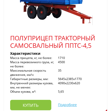
ПОЛУПРИЦЕП ТРАКТОРНЫЙ
САМОСВАЛЬНЫЙ ППТС-4,5
Характеристики
Масса прицепа, кг, не более:
1710
Масса перевозимого груза, кг,
4500
не более:
Максимальная скорость
35
движения, км/ч:
Габаритные размеры, мм:
5645x2385x1770
Внутренний размеры кузова,
4090x2230x620
мм, не менее:
Объем кузова, м³:
5,65
Подробнее
КУПИТЬ