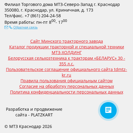
Филиал Торгового дома МТЗ-Северо-Запад г. Краснодар
350080
,
г. Краснодар
,
ул. Криничная, д. 173
Тел/факс.
+7 (861) 204-24-58
00
00
Время работы:
пн-пт
8
- 17
Обратная связь
Сайт Минского тракторного завода
Каталог продукции тракторной и специальной техники
МТЗ-ХОЛДИНГ
Белорусская сельхозтехника к тракторам «БЕЛАРУС» 30 -
355 л.с.
Пользовательское соглашение официального сайта tdmtz-
kr.ru
Правила пользования официальным сайтом
Согласие на обработку персональных данных
Политика конфиденциальности персональных данных
Разработка и продвижение
сайта - PLATZKART
© МТЗ Краснодар 2026