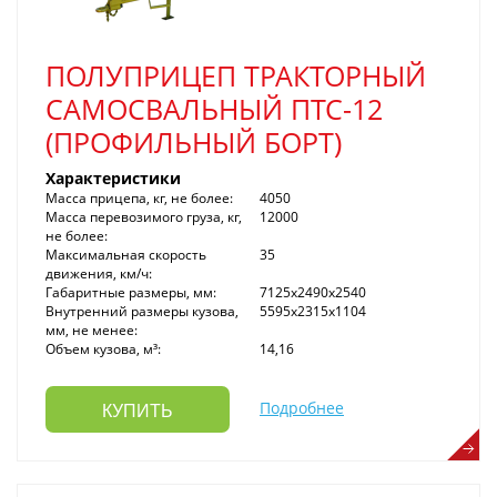
ПОЛУПРИЦЕП ТРАКТОРНЫЙ
САМОСВАЛЬНЫЙ ПТС-12
(ПРОФИЛЬНЫЙ БОРТ)
Характеристики
Масса прицепа, кг, не более:
4050
Масса перевозимого груза, кг,
12000
не более:
Максимальная скорость
35
движения, км/ч:
Габаритные размеры, мм:
7125x2490x2540
Внутренний размеры кузова,
5595x2315x1104
мм, не менее:
Объем кузова, м³:
14,16
Подробнее
КУПИТЬ