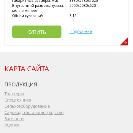
Габаритные размеры, мм:
3830x2130x1620
Внутренний размеры кузова,
2500x2030x620
мм, не менее:
Объем кузова, м³:
3,15
Подробнее
КУПИТЬ
КАРТА САЙТА
ПРОДУКЦИЯ
Тракторы
Спецтехника
Сельхозоборудование
Садоводство и виноградство
Запчасти
Уценка