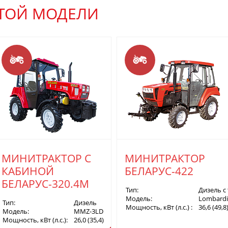
ЭТОЙ МОДЕЛИ
МИНИТРАКТОР С
МИНИТРАКТОР
КАБИНОЙ
БЕЛАРУС-422
БЕЛАРУС-320.4М
Тип:
Дизель с
Модель:
Lombardin
Тип:
Дизель
Мощность, кВт (л.с.) :
36,6 (49,8
W1603/B3
Модель:
MMZ-3LD
Мощность, кВт (л.с.):
26,0 (35,4)