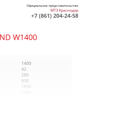
Официальное представительство
МТЗ Краснодар
+7 (861) 204-24-58
ND W1400
1400
42
280
930
1800
1000