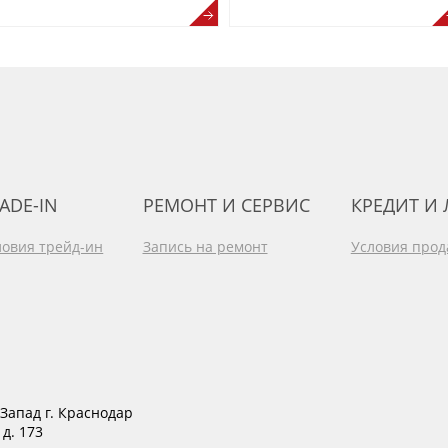
ADE-IN
РЕМОНТ И СЕРВИС
КРЕДИТ И
ловия трейд-ин
Запись на ремонт
Условия про
Запад г. Краснодар
 д. 173