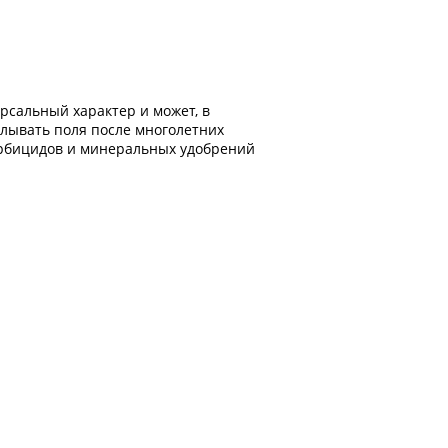
рсальный характер и может, в
елывать поля после многолетних
гербицидов и минеральных удобрений