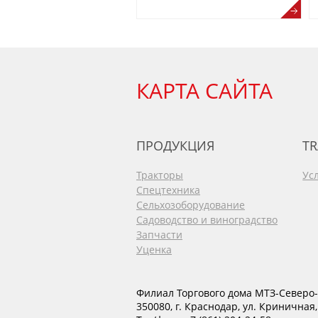
КАРТА САЙТА
ПРОДУКЦИЯ
TR
Тракторы
Ус
Спецтехника
Сельхозоборудование
Садоводство и виноградство
Запчасти
Уценка
Филиал Торгового дома МТЗ-Северо-
350080
,
г. Краснодар
,
ул. Криничная,