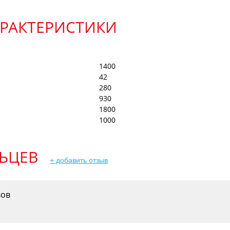
АРАКТЕРИСТИКИ
1400
42
280
930
1800
1000
ЬЦЕВ
+ добавить отзыв
вов