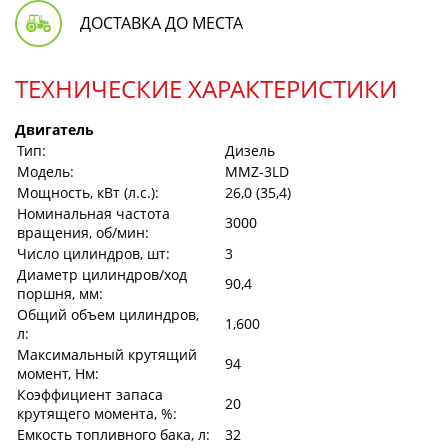
ДОСТАВКА ДО МЕСТА
ТЕХНИЧЕСКИЕ ХАРАКТЕРИСТИКИ
Двигатель
Тип:
Дизель
Модель:
MMZ-3LD
Мощность, кВт (л.с.):
26,0 (35,4)
Номинальная частота
3000
вращения, об/мин:
Число цилиндров, шт:
3
Диаметр цилиндров/ход
90,4
поршня, мм:
Общий объем цилиндров,
1,600
л:
Максимальный крутящий
94
момент, Нм:
Коэффициент запаса
20
крутящего момента, %:
Емкость топливного бака, л:
32