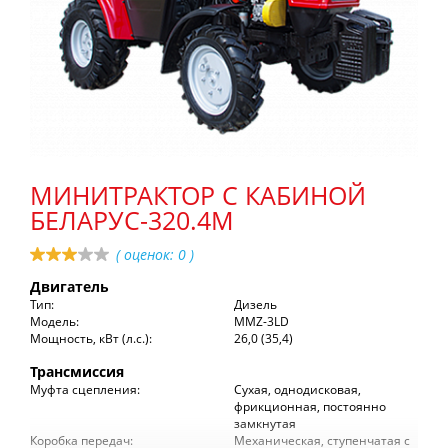
МИНИТРАКТОР С КАБИНОЙ
БЕЛАРУС-320.4М
( оценок:
0
)
Двигатель
Тип:
Дизель
Модель:
MMZ-3LD
Мощность, кВт (л.с.):
26,0 (35,4)
Трансмиссия
Муфта сцепления:
Сухая, однодисковая,
фрикционная, постоянно
замкнутая
Коробка передач:
Механическая, ступенчатая с