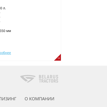
0 л.
0
0
0
550 мм
робнее
 ЛИЗИНГ
О КОМПАНИИ