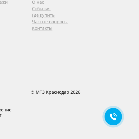
дажи
О нас
События
Где купить
Частые вопросы
Контакты
© МТЗ Краснодар 2026
жение
T