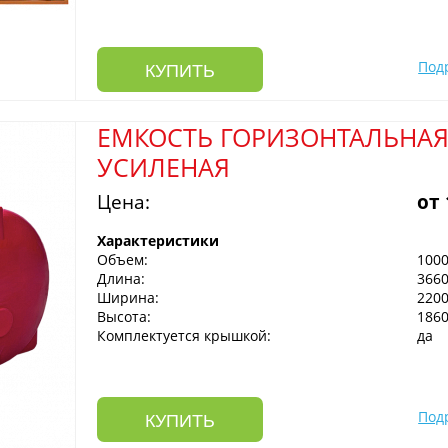
Под
КУПИТЬ
ЕМКОСТЬ ГОРИЗОНТАЛЬНАЯ
УСИЛЕНАЯ
Цена:
от
Характеристики
Объем:
1000
Длина:
366
Ширина:
220
Высота:
186
Комплектуется крышкой:
да
Под
КУПИТЬ