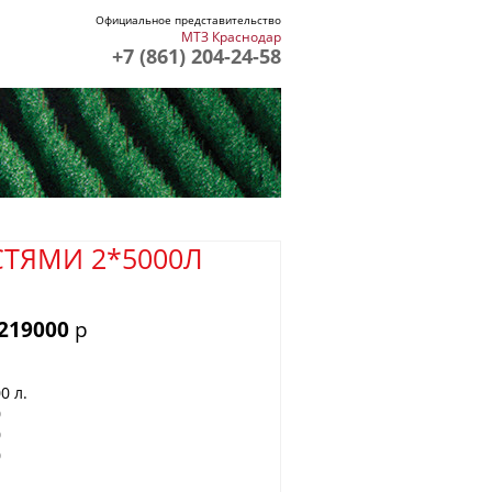
Официальное представительство
МТЗ Краснодар
+7 (861) 204-24-58
СТЯМИ 2*5000Л
 219000
р
0 л.
0
0
0