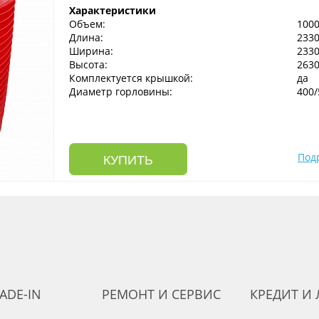
Характеристики
Объем:
1000
Длина:
233
Ширина:
233
Высота:
263
Комплектуется крышкой:
да
Диаметр горловины:
400/
Под
КУПИТЬ
ADE-IN
РЕМОНТ И СЕРВИС
КРЕДИТ И