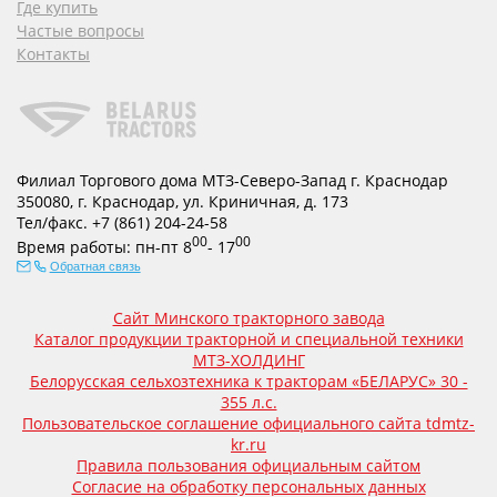
Где купить
Частые вопросы
Контакты
Филиал Торгового дома МТЗ-Северо-Запад г. Краснодар
350080
,
г. Краснодар
,
ул. Криничная, д. 173
Тел/факс.
+7 (861) 204-24-58
00
00
Время работы:
пн-пт
8
- 17
Обратная связь
Сайт Минского тракторного завода
Каталог продукции тракторной и специальной техники
МТЗ-ХОЛДИНГ
Белорусская сельхозтехника к тракторам «БЕЛАРУС» 30 -
355 л.с.
Пользовательское соглашение официального сайта tdmtz-
kr.ru
Правила пользования официальным сайтом
Согласие на обработку персональных данных