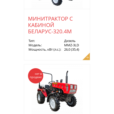
МИНИТРАКТОР С
КАБИНОЙ
БЕЛАРУС-320.4М
Тип:
Дизель
Модель:
MMZ-3LD
Мощность, кВт (л.с.):
26,0 (35,4)
нет в
продаже