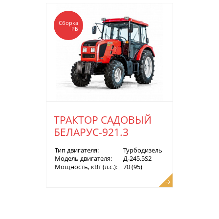
Сборка
РБ
ТРАКТОР САДОВЫЙ
БЕЛАРУС-921.3
Тип двигателя:
Турбодизель
Модель двигателя:
Д-245.5S2
Мощность, кВт (л.с.):
70 (95)