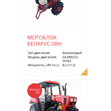
МОТОБЛОК
БЕЛАРУС-08Н
Тип двигателя:
Бензиновый
Модель двигателя:
GX390UT2-
SHQ4
Мощность, кВт (л.с.):
8,2 (11,2)
Беларус
422