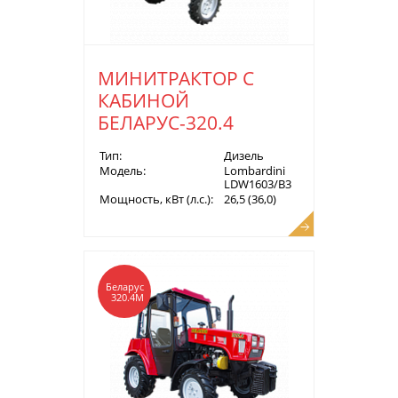
МИНИТРАКТОР С
КАБИНОЙ
БЕЛАРУС-320.4
Тип:
Дизель
Модель:
Lombardini
LDW1603/B3
Мощность, кВт (л.с.):
26,5 (36,0)
Беларус
320.4М