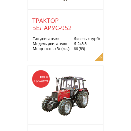
ТРАКТОР
БЕЛАРУС-952
Тип двигателя:
Дизель с турбонаддувом
Модель двигателя:
Д-245.5
Мощность, кВт (л.с.):
66 (89)
нет в
продаже