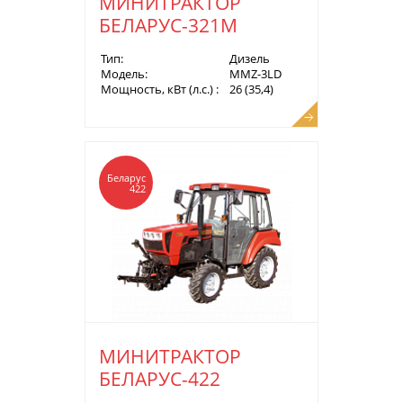
МИНИТРАКТОР
БЕЛАРУС-321М
Тип:
Дизель
Модель:
MMZ-3LD
Мощность, кВт (л.с.) :
26 (35,4)
Беларус
422
МИНИТРАКТОР
БЕЛАРУС-422