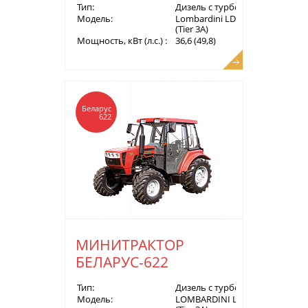
Тип:
Дизель с турбонаддувом
Модель:
Lombardini LDW 2204
(Tier 3A)
Мощность, кВт (л.с.) :
36,6 (49,8)
Беларус
622
МИНИТРАКТОР
БЕЛАРУС-622
Тип:
Дизель с турбонаддувом
Модель:
LOMBARDINI LDW 2204Т