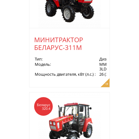
МИНИТРАКТОР
БЕЛАРУС-311М
Тип:
Дизель
Модель:
MMZ-
3LD
Мощность двигателя, кВт (л.с.) :
26 (35,4)
Беларус
320.4