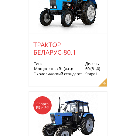
ТРАКТОР
БЕЛАРУС-80.1
Тип:
Дизель
Мощность, кВт (л.с.):
60 (81,0)
Экологический стандарт:
Stage II
Сборка
РБ и РФ