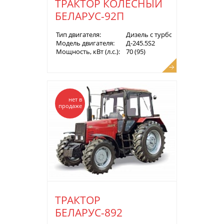
ТРАКТОР КОЛЕСНЫЙ
БЕЛАРУС-92П
Тип двигателя:
Дизель с турбонаддувом
Модель двигателя:
Д-245.5S2
Мощность, кВт (л.с.):
70 (95)
нет в
продаже
ТРАКТОР
БЕЛАРУС-892