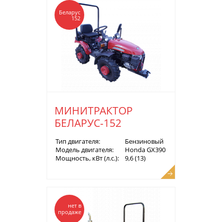
Беларус
152
МИНИТРАКТОР
БЕЛАРУС-152
Тип двигателя:
Бензиновый
Модель двигателя:
Honda GX390
Мощность, кВт (л.с.):
9,6 (13)
нет в
продаже