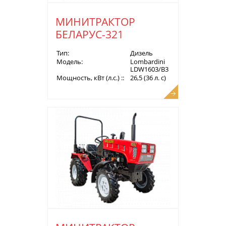
МИНИТРАКТОР
БЕЛАРУС-321
Тип:
Дизель
Модель:
Lombardini
LDW1603/B3
Мощность, кВт (л.с.) ::
26,5 (36 л. с)