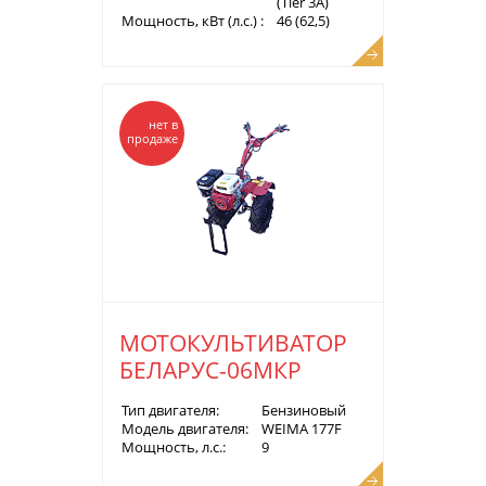
(Tier 3A)
Мощность, кВт (л.с.) :
46 (62,5)
нет в
продаже
МОТОКУЛЬТИВАТОР
БЕЛАРУС-06МКР
Тип двигателя:
Бензиновый
Модель двигателя:
WEIMA 177F
Мощность, л.с.:
9