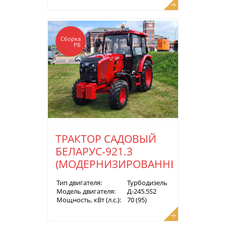
Сборка
РБ
ТРАКТОР САДОВЫЙ
БЕЛАРУС-921.3
(МОДЕРНИЗИРОВАННЫЙ)
Тип двигателя:
Турбодизель
Модель двигателя:
Д-245.5S2
Мощность, кВт (л.с.):
70 (95)