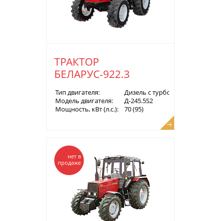
ТРАКТОР
БЕЛАРУС-922.3
Тип двигателя:
Дизель с турбонаддувом
Модель двигателя:
Д-245.5S2
Мощность, кВт (л.с.):
70 (95)
нет в
продаже