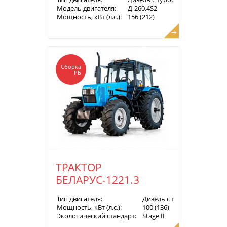
Модель двигателя:
Д-260.4S2
Мощность, кВт (л.с.):
156 (212)
Сборка
РБ
ТРАКТОР
БЕЛАРУС-1221.3
Тип двигателя:
Дизель с турбонаддувом
Мощность, кВт (л.с.):
100 (136)
Экологический стандарт:
Stage II