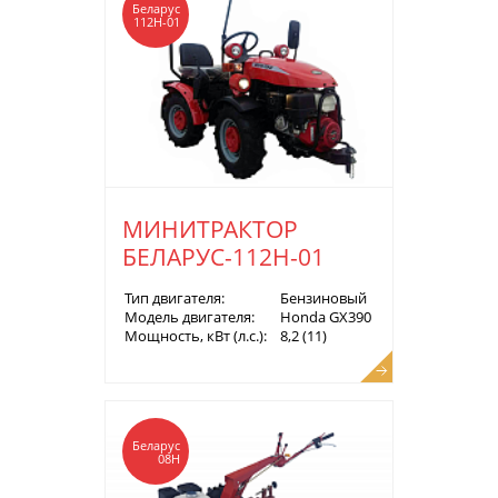
Беларус
112Н-01
МИНИТРАКТОР
БЕЛАРУС-112Н-01
Тип двигателя:
Бензиновый
Модель двигателя:
Honda GX390
Мощность, кВт (л.с.):
8,2 (11)
Беларус
08Н