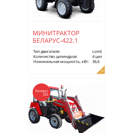
МИНИТРАКТОР
БЕЛАРУС-422.1
Тип двигателя:
Lombardini LDW2204
Количество цилиндров:
4 цилиндра, дизель
Номинальная мощность, кВт:
36,6
Беларус
320