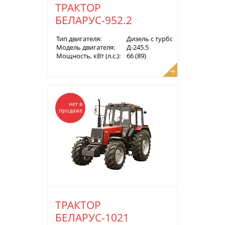
ТРАКТОР
БЕЛАРУС-952.2
Тип двигателя:
Дизель с турбонаддувом
Модель двигателя:
Д-245.5
Мощность, кВт (л.с.):
66 (89)
нет в
продаже
ТРАКТОР
БЕЛАРУС-1021