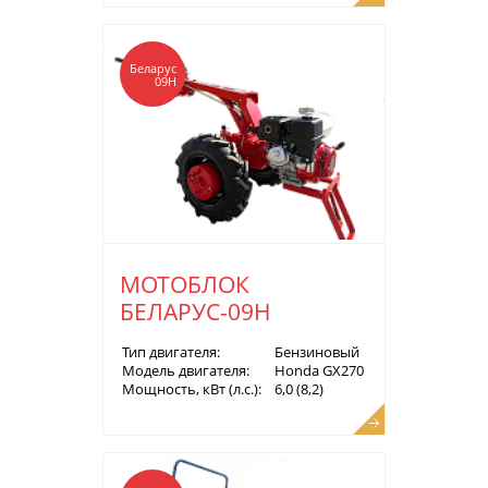
Беларус
09Н
МОТОБЛОК
БЕЛАРУС-09Н
Тип двигателя:
Бензиновый
Модель двигателя:
Honda GX270
Мощность, кВт (л.с.):
6,0 (8,2)