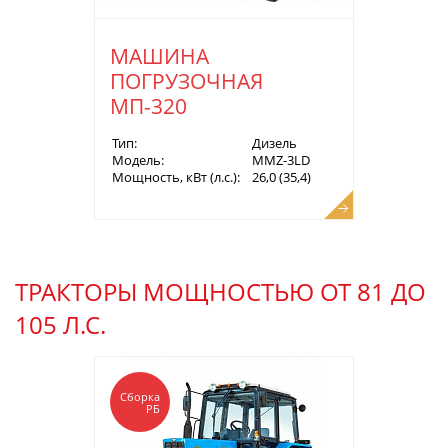
МАШИНА
ПОГРУЗОЧНАЯ
МП-320
Тип:
Дизель
Модель:
MMZ-3LD
Мощность, кВт (л.с.):
26,0 (35,4)
ТРАКТОРЫ МОЩНОСТЬЮ ОТ 81 ДО
105 Л.С.
Сборка
РБ