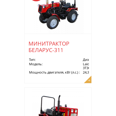
МИНИТРАКТОР
БЕЛАРУС-311
Тип:
Дизель
Модель:
Laidong
3Т30
Мощность двигателя, кВт (л.с.) :
24,3 (33,0)