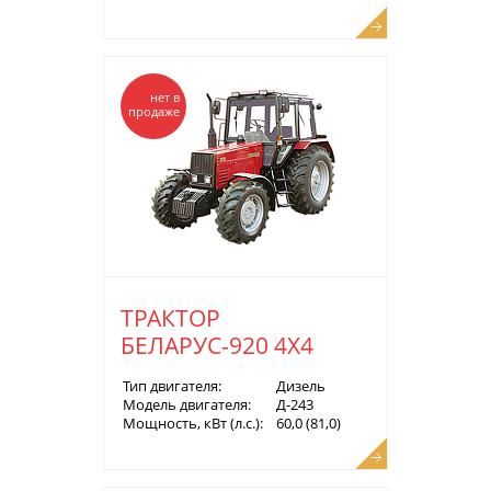
нет в
продаже
ТРАКТОР
БЕЛАРУС-920 4Х4
Тип двигателя:
Дизель
Модель двигателя:
Д-243
Мощность, кВт (л.с.):
60,0 (81,0)