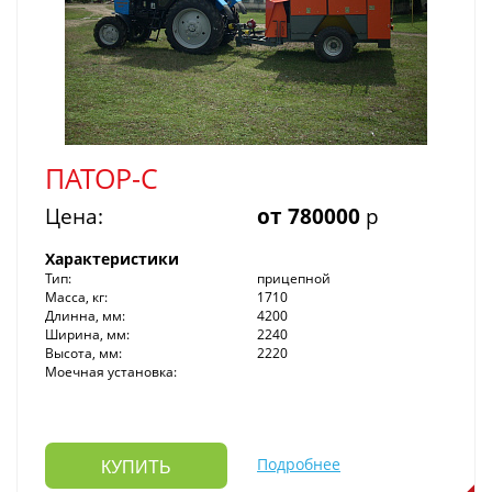
ПАТОР-С
Цена:
от 780000
р
Характеристики
Тип:
прицепной
Масса, кг:
1710
Длинна, мм:
4200
Ширина, мм:
2240
Высота, мм:
2220
Моечная установка:
Подробнее
КУПИТЬ