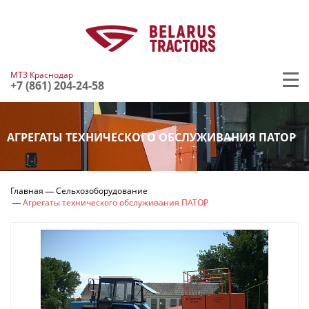
МТЗ Краснодар
+7 (861) 204-24-58
АГРЕГАТЫ ТЕХНИЧЕСКОГО ОБСЛУЖИВАНИЯ ПАТОР
Главная
Сельхозоборудование
Агрегаты технического обслуживания ПАТОР