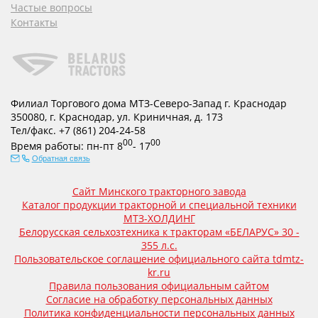
Частые вопросы
Контакты
Филиал Торгового дома МТЗ-Северо-Запад г. Краснодар
350080
,
г. Краснодар
,
ул. Криничная, д. 173
Тел/факс.
+7 (861) 204-24-58
00
00
Время работы:
пн-пт
8
- 17
Обратная связь
Сайт Минского тракторного завода
Каталог продукции тракторной и специальной техники
МТЗ-ХОЛДИНГ
Белорусская сельхозтехника к тракторам «БЕЛАРУС» 30 -
355 л.с.
Пользовательское соглашение официального сайта tdmtz-
kr.ru
Правила пользования официальным сайтом
Согласие на обработку персональных данных
Политика конфиденциальности персональных данных