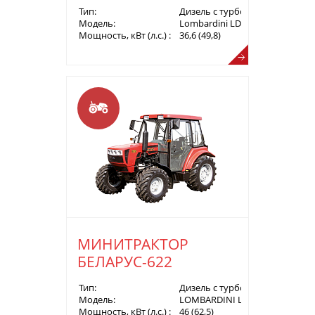
Тип:
Дизель с турбонаддувом
Модель:
Lombardini LDW 2204 (Tier 3A)
Мощность, кВт (л.с.) :
36,6 (49,8)
МИНИТРАКТОР
БЕЛАРУС-622
Тип:
Дизель с турбонаддувом
Модель:
LOMBARDINI LDW 2204Т (Tier 3
Мощность, кВт (л.с.) :
46 (62,5)