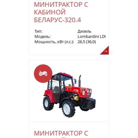
МИНИТРАКТОР С
КАБИНОЙ
БЕЛАРУС-320.4
Тип:
Дизель
Модель:
Lombardini LDW1603/B3
Мощность, кВт (л.с.):
26,5 (36,0)
МИНИТРАКТОР С