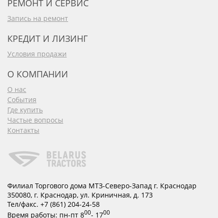
РЕМОНТ И СЕРВИС
Запись на ремонт
КРЕДИТ И ЛИЗИНГ
Условия продажи
О КОМПАНИИ
О нас
События
Где купить
Частые вопросы
Контакты
Филиал Торгового дома МТЗ-Северо-Запад г. Краснодар
350080
,
г. Краснодар
,
ул. Криничная, д. 173
Тел/факс.
+7 (861) 204-24-58
00
00
Время работы:
пн-пт
8
- 17