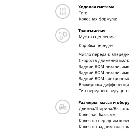
Ходовая система
Тип:
Колесная формула:
Трансмиссия
Муфта сцепления:
Коробка передач:
Число передач: вперед/
Скорость движения км/ч:
Задний ВОМ независимый
Задний ВОМ независимый 
Задний ВОМ синхронный 
Блокировка дифференци
Тип переднего ведущего
Размеры, масса и обор
Длинна/Ширина/Высота,
Колесная база, мм:
Колея по передним колес
Колея по задним колесам