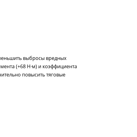
уменьшить выбросы вредных
мента (+68 Н·м) и коэффициента
ачительно повысить тяговые