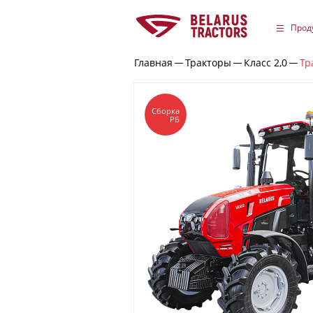
Прод
Главная
Тракторы
Класс 2,0
Тр
Сборка
РБ