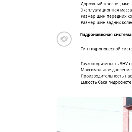
Дорожный просвет, мм:
Эксплуатационная масса, 
Размер шин передних ко
Размер шин задних коле
Гидронавесная система
Тип гидроновесной сист
Грузоподъемность ЗНУ на
Максимальное давление
Производительность насо
Емкость бака гидросисте