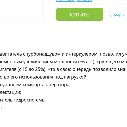
КУПИТЬ
Дилеры
игатель с турбонаддувом и интеркулером, позволил 
ременным увеличением мощности (+6 л.с.), крутящего мо
гателя (с 15 до 25%), что в свою очередь позволило зн
ство его использования под нагрузкой;
м уровнем комфорта оператора;
лектации;
итель гидросистемы;
r;