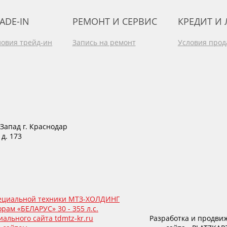
ADE-IN
РЕМОНТ И СЕРВИС
КРЕДИТ И
ловия трейд-ин
Запись на ремонт
Условия про
Запад г. Краснодар
 д. 173
пециальной техники МТЗ-ХОЛДИНГ
рам «БЕЛАРУС» 30 - 355 л.с.
ального сайта tdmtz-kr.ru
Разработка и продви