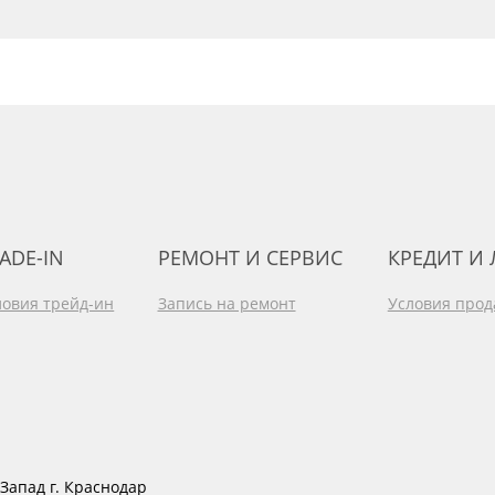
ADE-IN
РЕМОНТ И СЕРВИС
КРЕДИТ И
ловия трейд-ин
Запись на ремонт
Условия про
Запад г. Краснодар