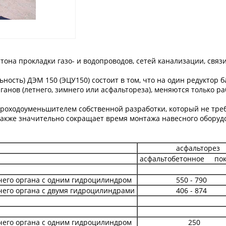
она прокладки газо- и водопроводов, сетей канализации, связ
ность) ДЭМ 150 (ЭЦУ150) состоит в том, что на один редуктор
ганов (летнего, зимнего или асфальтореза), меняются только р
дроходоуменьшителем собственной разработки, который не тре
а также значительно сокращает время монтажа навесного оборуд
асфальторез
асфальтобетонное по
его органа с одним гидроцилиндром
550 - 790
его органа с двумя гидроцилиндрами
406 - 874
его органа с одним гидроцилиндром
250