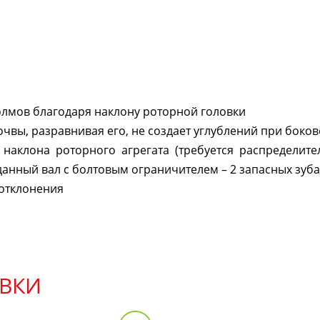
олмов благодаря наклону роторной головки
чвы, разравнивая его, не создает углублений при бок
 наклона роторного агрегата (требуется распределите
анный вал с болтовым ограничителем – 2 запасных зуба
 отклонения
ВКИ