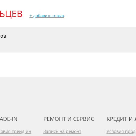
ЬЦЕВ
+ добавить отзыв
вов
ADE-IN
РЕМОНТ И СЕРВИС
КРЕДИТ И
ловия трейд-ин
Запись на ремонт
Условия про