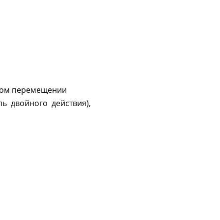
овом перемещении
ль двойного действия),