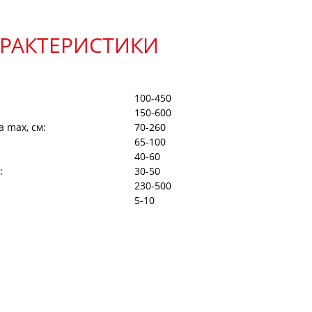
АРАКТЕРИСТИКИ
100-450
150-600
а max, см:
70-260
65-100
40-60
:
30-50
230-500
5-10