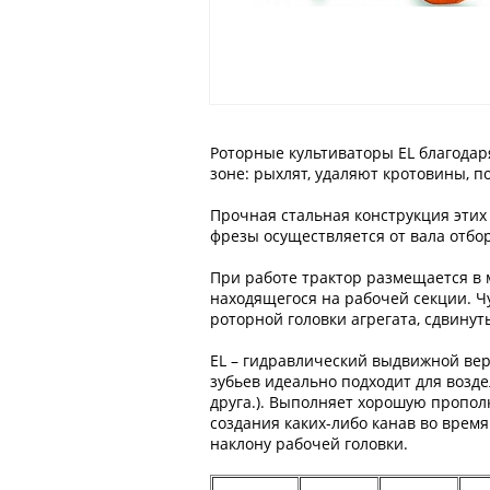
Роторные культиваторы EL благодар
зоне: рыхлят, удаляют кротовины, 
Прочная стальная конструкция этих
фрезы осуществляется от вала отбор
При работе трактор размещается в 
находящегося на рабочей секции. Ч
роторной головки агрегата, сдвинут
EL – гидравлический выдвижной ве
зубьев идеально подходит для возд
друга.). Выполняет хорошую пропо
создания каких-либо канав во время
наклону рабочей головки.