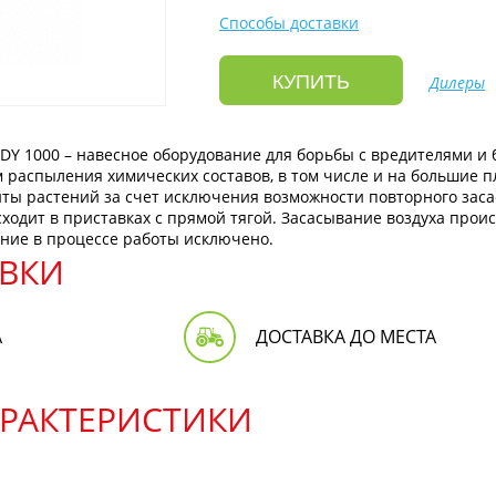
Количество форсунок :
Способы доставки
КУПИТЬ
Дилеры
Y 1000 – навесное оборудование для борьбы с вредителями и 
м распыления химических составов, в том числе и на большие 
ты растений за счет исключения возможности повторного зас
сходит в приставках с прямой тягой. Засасывание воздуха про
ание в процессе работы исключено.
ВКИ
А
ДОСТАВКА ДО МЕСТА
АРАКТЕРИСТИКИ