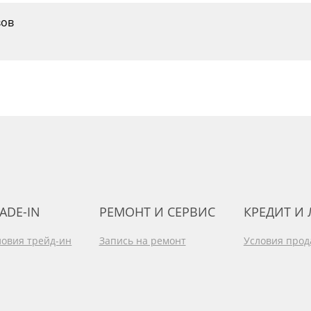
вов
ADE-IN
РЕМОНТ И СЕРВИС
КРЕДИТ И
ловия трейд-ин
Запись на ремонт
Условия про