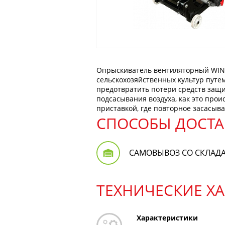
Опрыскиватель вентиляторный WIND
сельскохозяйственных культур путе
предотвратить потери средств защи
подсасывания воздуха, как это прои
приставкой, где повторное засасыв
СПОСОБЫ ДОСТА
САМОВЫВОЗ СО СКЛАД
ТЕХНИЧЕСКИЕ Х
Характеристики