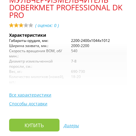
DOBERKMET PROFESSIONAL DK
PRO
( оценок:
0
)
Характеристики
Габариты орудия, мм:
2200-2400х1044х1012
Ширина захвата, мм.:
2000-2200
Скорость вращения ВОМ, об/
540
мин.:
Диаметр измельченной
7-8
поросли, см.:
Вес, кг.:
690-730
Количество молотков (ножей),
18-20
шт.:
Все характеристики
Способы доставки
Дилеры
КУПИТЬ