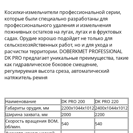
Косилки-измельчители профессиональной серии,
которые были специально разработаны для
профессионального удаления и измельчения
пожнивных остатков на лугах, лугах и в фруктовых
садах. Орудие хорошо подойдет не только для
сельскохозяйственных работ, но и для ухода и
расчистки территории. DOBERKMET PROFESSIONAL
DK PRO предлагает уникальные преимущества, такие
как гидравлическое боковое смещение,
регулируемая высота среза, автоматический
натяжитель ремня
Наименование
DK PRO 200
DK PRO 220
Габариты орудия, мм
2200х1044х1012
2400х1044х1012
Ширина захвата, мм
2000
2200
Скорость вращения ВОМ,
540
540
об/мин.