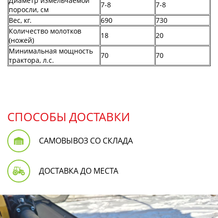
Диаметр измельчаемой
7-8
7-8
поросли, см
Вес, кг.
690
730
Количество молотков
18
20
(ножей)
Минимальная мощность
70
70
трактора, л.с.
СПОСОБЫ ДОСТАВКИ
САМОВЫВОЗ СО СКЛАДА
ДОСТАВКА ДО МЕСТА