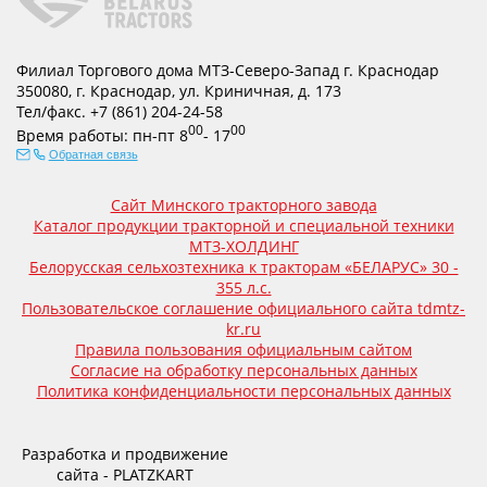
Филиал Торгового дома МТЗ-Северо-Запад г. Краснодар
350080
,
г. Краснодар
,
ул. Криничная, д. 173
Тел/факс.
+7 (861) 204-24-58
00
00
Время работы:
пн-пт
8
- 17
Обратная связь
Сайт Минского тракторного завода
Каталог продукции тракторной и специальной техники
МТЗ-ХОЛДИНГ
Белорусская сельхозтехника к тракторам «БЕЛАРУС» 30 -
355 л.с.
Пользовательское соглашение официального сайта tdmtz-
kr.ru
Правила пользования официальным сайтом
Согласие на обработку персональных данных
Политика конфиденциальности персональных данных
Разработка и продвижение
сайта - PLATZKART