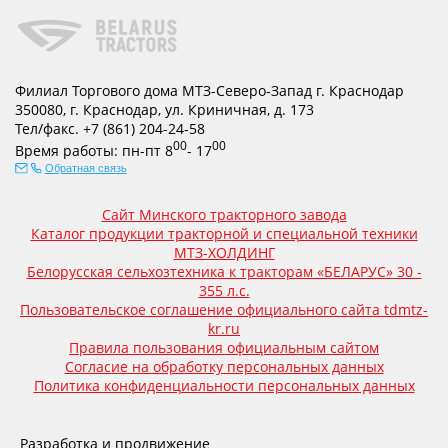
Филиал Торгового дома МТЗ-Северо-Запад г. Краснодар
350080
,
г. Краснодар
,
ул. Криничная, д. 173
Тел/факс.
+7 (861) 204-24-58
00
00
Время работы:
пн-пт
8
- 17
Обратная связь
Сайт Минского тракторного завода
Каталог продукции тракторной и специальной техники
МТЗ-ХОЛДИНГ
Белорусская сельхозтехника к тракторам «БЕЛАРУС» 30 -
355 л.с.
Пользовательское соглашение официального сайта tdmtz-
kr.ru
Правила пользования официальным сайтом
Согласие на обработку персональных данных
Политика конфиденциальности персональных данных
Разработка и продвижение