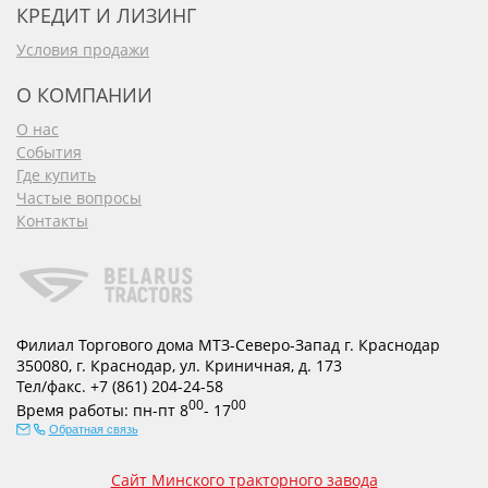
КРЕДИТ И ЛИЗИНГ
Условия продажи
О КОМПАНИИ
О нас
События
Где купить
Частые вопросы
Контакты
Филиал Торгового дома МТЗ-Северо-Запад г. Краснодар
350080
,
г. Краснодар
,
ул. Криничная, д. 173
Тел/факс.
+7 (861) 204-24-58
00
00
Время работы:
пн-пт
8
- 17
Обратная связь
Сайт Минского тракторного завода