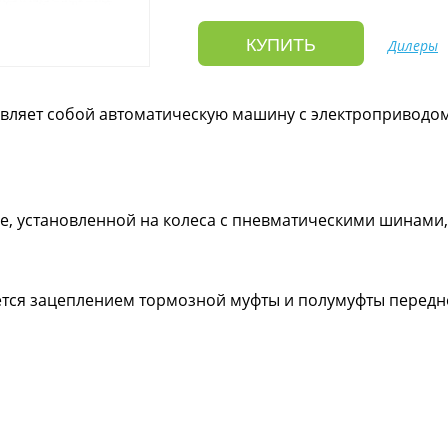
КУПИТЬ
Дилеры
авляет собой автоматическую машину с электроприводо
е, установленной на колеса с пневматическими шинами,
ется зацеплением тормозной муфты и полумуфты передне