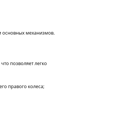
м основных механизмов.
 что позволяет легко
го правого колеса;