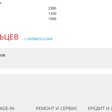
:
2300
1250
1500
ЬЦЕВ
+ добавить отзыв
вов
ADE-IN
РЕМОНТ И СЕРВИС
КРЕДИТ И