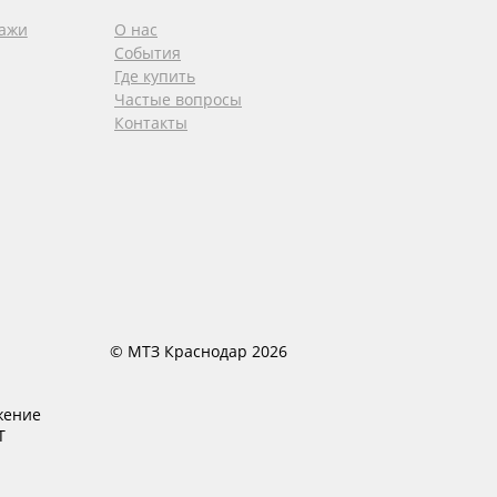
дажи
О нас
События
Где купить
Частые вопросы
Контакты
© МТЗ Краснодар 2026
жение
T