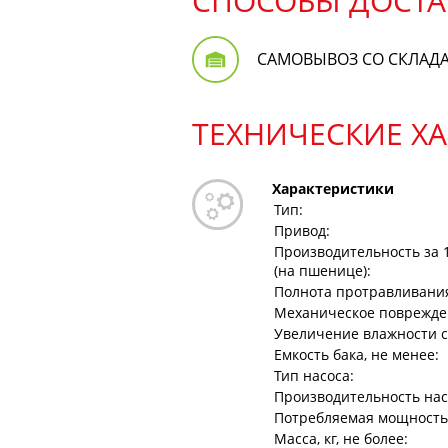
СПОСОБЫ ДОСТА
САМОВЫВОЗ СО СКЛАД
ТЕХНИЧЕСКИЕ Х
Характеристики
Тип:
Привод:
Производительность за 
(на пшенице):
Полнота протравливани
Механическое поврежден
Увеличение влажности с
Емкость бака, не менее:
Тип насоса:
Производительность насо
Потребляемая мощность, 
Масса, кг, не более: