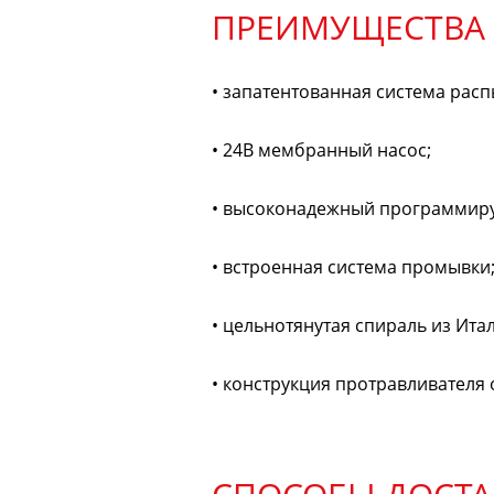
ПРЕИМУЩЕСТВА
• запатентованная система рас
• 24В мембранный насос;
• высоконадежный программируе
• встроенная система промывки
• цельнотянутая спираль из Ит
• конструкция протравливателя