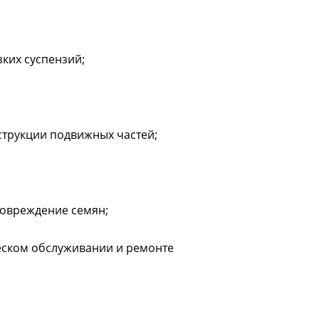
ких суспензий;
струкции подвижных частей;
повреждение семян;
ческом обслуживании и ремонте