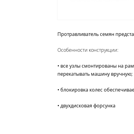
Протравливатель семян предст
Особенности конструкции:
• все узлы смонтированы на рам
перекатывать машину вручную;
• блокировка колес обеспечива
• двухдисковая форсунка