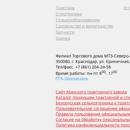
Тракторы
Ус
Спецтехника
Сельхозоборудование
Садоводство и виноградство
Запчасти
Уценка
Филиал Торгового дома МТЗ-Северо-
350080
,
г. Краснодар
,
ул. Криничная,
Тел/факс.
+7 (861) 204-24-58
00
00
Время работы:
пн-пт
8
- 17
Обратная связь
Сайт Минского тракторного завода
Каталог продукции тракторной и с
Белорусская сельхозтехника к тракто
Пользовательское соглашение офици
Правила пользования официальным
Согласие на обработку персональн
Политика конфиденциальности пер