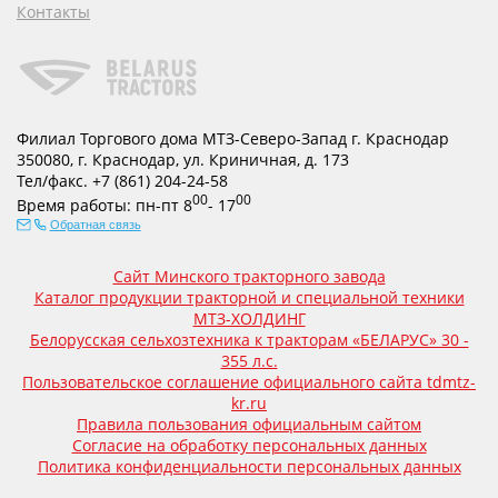
Контакты
Филиал Торгового дома МТЗ-Северо-Запад г. Краснодар
350080
,
г. Краснодар
,
ул. Криничная, д. 173
Тел/факс.
+7 (861) 204-24-58
00
00
Время работы:
пн-пт
8
- 17
Обратная связь
Сайт Минского тракторного завода
Каталог продукции тракторной и специальной техники
МТЗ-ХОЛДИНГ
Белорусская сельхозтехника к тракторам «БЕЛАРУС» 30 -
355 л.с.
Пользовательское соглашение официального сайта tdmtz-
kr.ru
Правила пользования официальным сайтом
Согласие на обработку персональных данных
Политика конфиденциальности персональных данных