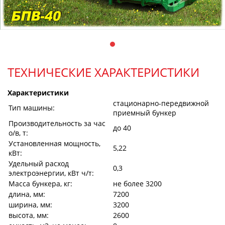
ТЕХНИЧЕСКИЕ ХАРАКТЕРИСТИКИ
Характеристики
стационарно-передвижной
Тип машины:
приемный бункер
Производительность за час
до 40
о/в, т:
Установленная мощность,
5,22
кВт:
Удельный расход
0,3
электроэнергии, кВт ч/т:
Масса бункера, кг:
не более 3200
длина, мм:
7200
ширина, мм:
3200
высота, мм:
2600