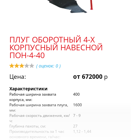
ПЛУГ ОБОРОТНЫЙ 4-Х
КОРПУСНЫЙ НАВЕСНОЙ
ПОН-4-40
( оценок:
0
)
Цена:
от 672000
р
Характеристики
Рабочая ширина захвата
400
корпуса, мм:
Рабочая ширина захвата плуга,
1600
мм:
Рабочая скорость движения, км/
7 - 9
ч:
Глубина пахоты, см:
27
Производительность за 1 час
1,12 - 1,44
основного времени, га/час: