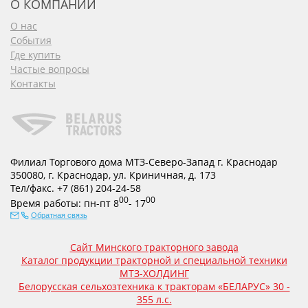
О КОМПАНИИ
О нас
События
Где купить
Частые вопросы
Контакты
Филиал Торгового дома МТЗ-Северо-Запад г. Краснодар
350080
,
г. Краснодар
,
ул. Криничная, д. 173
Тел/факс.
+7 (861) 204-24-58
00
00
Время работы:
пн-пт
8
- 17
Обратная связь
Сайт Минского тракторного завода
Каталог продукции тракторной и специальной техники
МТЗ-ХОЛДИНГ
Белорусская сельхозтехника к тракторам «БЕЛАРУС» 30 -
355 л.с.