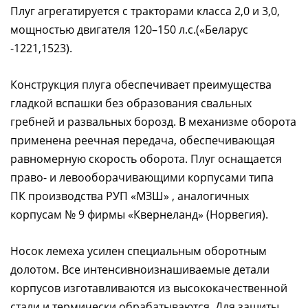
Плуг агрегатируется с тракторами класса 2,0 и 3,0,
мощностью двигателя 120–150 л.с.(«Беларус
-1221,1523).
Конструкция плуга обеспечивает преимущества
гладкой вспашки без образования свальных
гребней и развальных борозд. В механизме оборота
применена реечная передача, обеспечивающая
равномерную скорость оборота. Плуг оснащается
право- и левооборачивающими корпусами типа
ПК производства РУП «МЗШ» , аналогичных
корпусам № 9 фирмы «Квернеланд» (Норвегия).
Носок лемеха усилен специальным оборотным
долотом. Все интенсивноизнашиваемые детали
корпусов изготавливаются из высококачественной
стали и термически обрабатываются. Для защиты