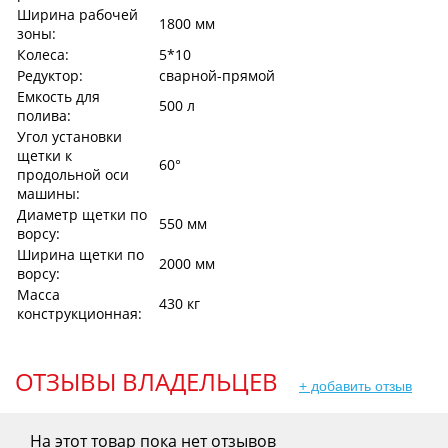
Ширина рабочей
1800 мм
зоны:
Колеса:
5*10
Редуктор:
сварной-прямой
Емкость для
500 л
полива:
Угол установки
щетки к
60°
продольной оси
машины:
Диаметр щетки по
550 мм
ворсу:
Ширина щетки по
2000 мм
ворсу:
Масса
430 кг
конструкционная:
ОТЗЫВЫ ВЛАДЕЛЬЦЕВ
+ добавить отзыв
На этот товар пока нет отзывов