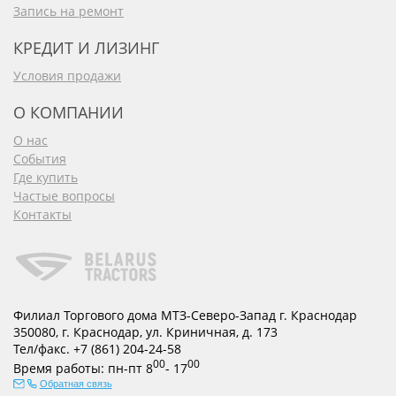
Запись на ремонт
КРЕДИТ И ЛИЗИНГ
Условия продажи
О КОМПАНИИ
О нас
События
Где купить
Частые вопросы
Контакты
Филиал Торгового дома МТЗ-Северо-Запад г. Краснодар
350080
,
г. Краснодар
,
ул. Криничная, д. 173
Тел/факс.
+7 (861) 204-24-58
00
00
Время работы:
пн-пт
8
- 17
Обратная связь