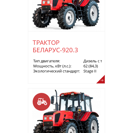
ТРАКТОР
БЕЛАРУС-920.3
Тип двигателя:
Дизель с турбонаддувом
Мощность, кВт (л.с.):
62 (84,3)
Экологический стандарт:
Stage II