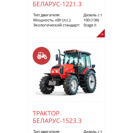
БЕЛАРУС-1221.3
Тип двигателя:
Дизель с турбонаддувом
Мощность, кВт (л.с.):
100 (136)
Экологический стандарт:
Stage II
ТРАКТОР
БЕЛАРУС-1523.3
Тип двигателя:
Дизель с турбонаддувом