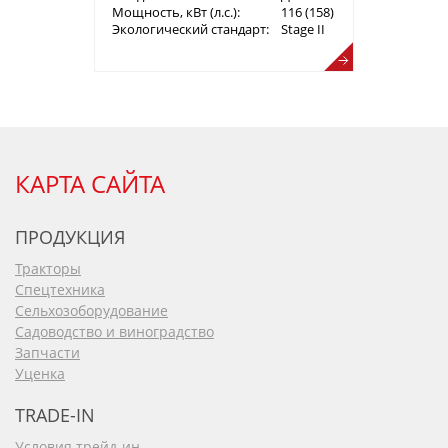
Мощность, кВт (л.с.):
116 (158)
Экологический стандарт:
Stage II
КАРТА САЙТА
ПРОДУКЦИЯ
Тракторы
Спецтехника
Сельхозоборудование
Садоводство и виноградство
Запчасти
Уценка
TRADE-IN
Условия трейд-ин