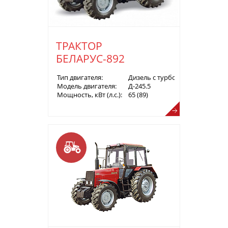
ТРАКТОР
БЕЛАРУС-892
Тип двигателя:
Дизель с турбонаддувом
Модель двигателя:
Д-245.5
Мощность, кВт (л.с.):
65 (89)