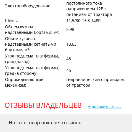
постоянного тока
Электрооборудование:
напряжением 12В с
питанием от трактора
Шины:
11,5/80-15,3 14РR
Объем кузова с
8,98
надставными бортами, м³:
Обьем кузова с
надставными сетчатыми
13,63
бортами, м³:
Угол подъема платформы,
45
град (назад):
Угол подъема платформы,
45
град (в сторону):
Опрокидывающий
Гидравлический с приводом
механизм:
от трактора
ОТЗЫВЫ ВЛАДЕЛЬЦЕВ
+ добавить отзыв
На этот товар пока нет отзывов