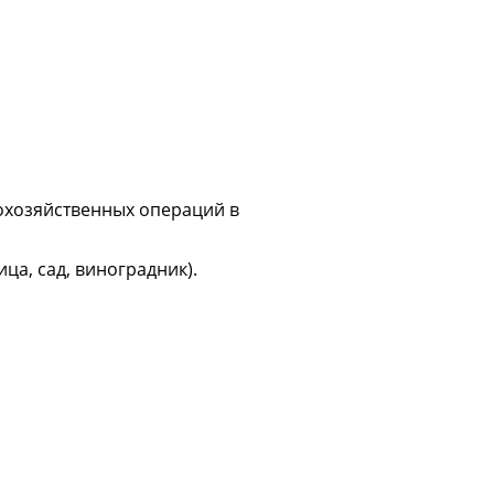
охозяйственных операций в
а, сад, виноградник).