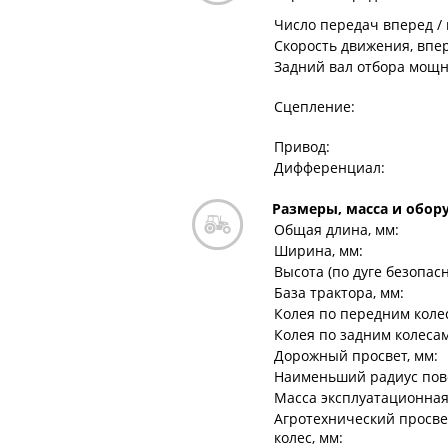
Число передач вперед / 
Скорость движения, впер
Задний вал отбора мощн
Сцепление:
Привод:
Дифференциал:
Размеры, масса и обор
Общая длина, мм:
Ширина, мм:
Высота (по дуге безопасн
База трактора, мм:
Колея по передним коле
Колея по задним колесам
Дорожный просвет, мм:
Наименьший радиус пово
Масса эксплуатационная,
Агротехнический просве
колес, мм: