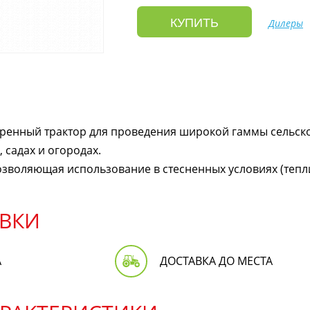
КУПИТЬ
Дилеры
енный трактор для проведения широкой гаммы сельск
 садах и огородах.
зволяющая использование в стесненных условиях (теплиц
ВКИ
А
ДОСТАВКА ДО МЕСТА