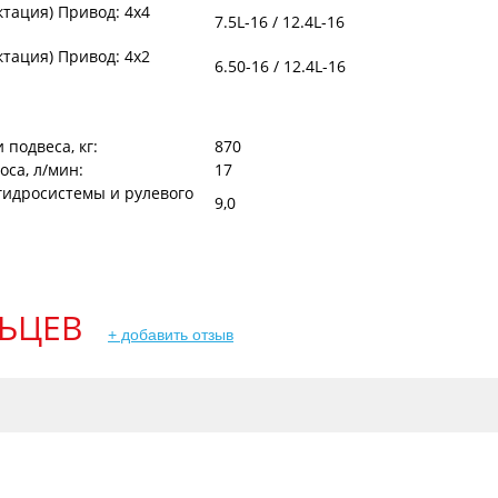
тация) Привод: 4x4
7.5L-16 / 12.4L-16
тация) Привод: 4х2
6.50-16 / 12.4L-16
 подвеса, кг:
870
са, л/мин:
17
гидросистемы и рулевого
9,0
ЬЦЕВ
+ добавить отзыв