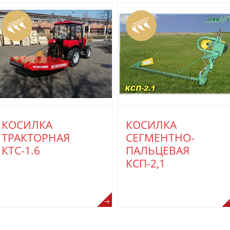
КОСИЛКА
КОСИЛКА
ТРАКТОРНАЯ
СЕГМЕНТНО-
КТС-1.6
ПАЛЬЦЕВАЯ
КСП-2,1