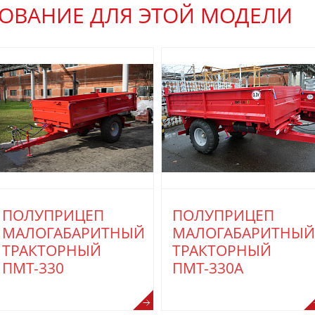
ОВАНИЕ ДЛЯ ЭТОЙ МОДЕЛИ
ПОЛУПРИЦЕП
ПОЛУПРИЦЕП
МАЛОГАБАРИТНЫЙ
МАЛОГАБАРИТНЫЙ
ТРАКТОРНЫЙ
ТРАКТОРНЫЙ
ПМТ-330
ПМТ-330А