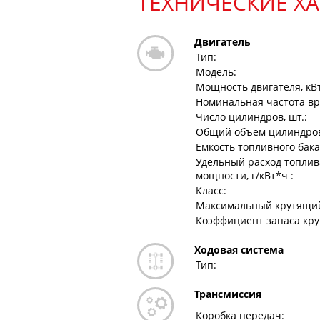
ТЕХНИЧЕСКИЕ Х
Двигатель
Тип:
Модель:
Мощность двигателя, кВт (
Номинальная частота вр
Число цилиндров, шт.:
Общий объем цилиндров
Емкость топливного бака,
Удельный расход топлив
мощности, г/кВт*ч :
Класс:
Максимальный крутящий
Коэффициент запаса кру
Ходовая система
Тип:
Трансмиссия
Коробка передач: