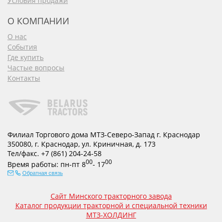
Условия продажи
О КОМПАНИИ
О нас
События
Где купить
Частые вопросы
Контакты
Филиал Торгового дома МТЗ-Северо-Запад г. Краснодар
350080
,
г. Краснодар
,
ул. Криничная, д. 173
Тел/факс.
+7 (861) 204-24-58
00
00
Время работы:
пн-пт
8
- 17
Обратная связь
Сайт Минского тракторного завода
Каталог продукции тракторной и специальной техники
МТЗ-ХОЛДИНГ