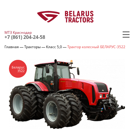
МТЗ Краснодар
+7 (861) 204-24-58
Главная
Тракторы
Класс 5,0
Трактор колесный БЕЛАРУС-3522
Беларус
3522