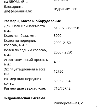
на ЗВОМ, кВт.:
Блокировка
Гидравлическая
дифференциала:
Размеры, масса и оборудование
Длинна/Ширина/Высота,
6180/2560/3350
мм.:
Колесная база, мм.:
3000
Колея по передним
2000, 2150
колесам, мм. :
Колея по задним колесам,
2000 - 2550
мм.:
Агротехнический просвет,
450
мм.:
Эксплуатационная масса,
12730
кг.:
Размер шин передних
600/65R34
колес:
Размер шин задних колес:
710/70R42
Гидронавесная система
Универсальная, с