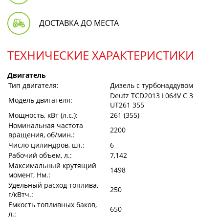
ДОСТАВКА ДО МЕСТА
ТЕХНИЧЕСКИЕ ХАРАКТЕРИСТИКИ
Двигатель
Тип двигателя:
Дизель с турбонаддувом
Deutz TCD2013 L064V C 3
Модель двигателя:
UT261 355
Мощность, кВт (л.с.):
261 (355)
Номинальная частота
2200
вращения, об/мин.:
Число цилиндров, шт.:
6
Рабочий объем, л.:
7,142
Максимальный крутящий
1498
момент, Нм.:
Удельный расход топлива,
250
г/кВтч.:
Емкость топливных баков,
650
л.: