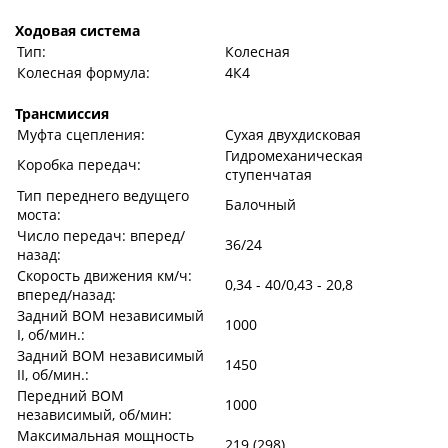
Ходовая система
Тип:
Колесная
Колесная формула:
4К4
Трансмиссия
Муфта сцепления:
Сухая двухдисковая
Гидромеханическая
Коробка передач:
ступенчатая
Тип переднего ведущего
Балочный
моста:
Число передач: вперед/
36/24
назад:
Скорость движения км/ч:
0,34 - 40/0,43 - 20,8
вперед/назад:
Задний ВОМ независимый
1000
I, об/мин.:
Задний ВОМ независимый
1450
II, об/мин.:
Передний ВОМ
1000
независимый, об/мин:
Максимальная мощность
219 (298)