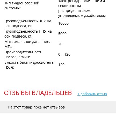
электрогидравлическим 4-
Тип гидроновесной
секционным
системы:
распределителем,
управляемым джойстиком
Грузоподъемность ЗНУ на
10000
оси подвеса, кг:
Грузоподъемность ПНУ на
5000
оси подвеса, кг:
Максимальное давление,
20
МПа:
Производительность
0 – 120
насоса, л/мин:
Емкость бака гидросистемы
120
НУ, л:
ОТЗЫВЫ ВЛАДЕЛЬЦЕВ
+ добавить отзыв
На этот товар пока нет отзывов