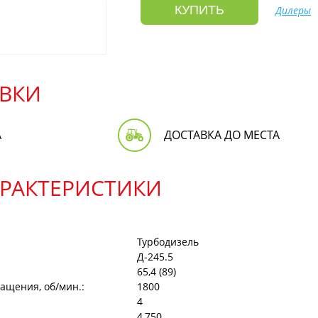
КУПИТЬ
Дилеры
ВКИ
А
ДОСТАВКА ДО МЕСТА
АРАКТЕРИСТИКИ
Турбодизель
Д-245.5
65,4 (89)
ащения, об/мин.:
1800
4
4,750