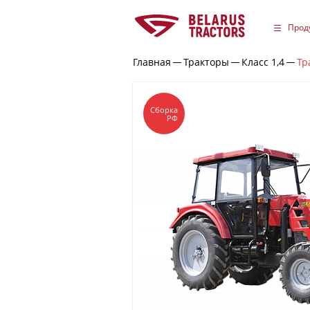
Прод
Главная
Тракторы
Класс 1,4
Тр
Сборка
РФ