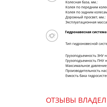
Колесная база, мм.:
Колея по передним колес
Колея по задним колесам
Дорожный просвет, мм.:
Эксплуатационная масса, 
Гидронавесная система
Тип гидроновесной сист
Грузоподъемность ЗНУ на
Грузоподъемность ПНУ на
Максимальное давление,
Производительность насо
Емкость бака гидросисте
ОТЗЫВЫ ВЛАДЕЛ