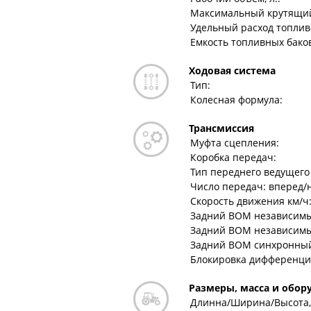
Максимальный крутящий
Удельный расход топлива,
Емкость топливных баков,
Ходовая система
Тип:
Колесная формула:
Трансмиссия
Муфта сцепления:
Коробка передач:
Тип переднего ведущего
Число передач: вперед/
Скорость движения км/ч:
Задний ВОМ независимый
Задний ВОМ независимый 
Задний ВОМ синхронный 
Блокировка дифференци
Размеры, масса и обор
Длинна/Ширина/Высота,