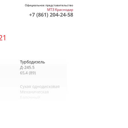
Официальное представительство
МТЗ Краснодар
+7 (861) 204-24-58
21
Турбодизель
Д-245.5
65,4 (89)
Сухая однодисковая
Механическая
Балочный