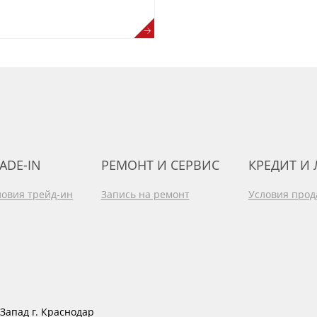
ADE-IN
РЕМОНТ И СЕРВИС
КРЕДИТ И
ловия трейд-ин
Запись на ремонт
Условия про
Запад г. Краснодар