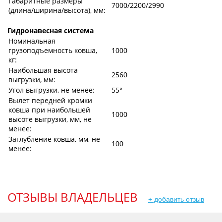
Габаритные размеры
7000/2200/2990
(длина/ширина/высота), мм:
Гидронавесная система
Номинальная
грузоподъемность ковша,
1000
кг:
Наибольшая высота
2560
выгрузки, мм:
Угол выгрузки, не менее:
55°
Вылет передней кромки
ковша при наибольшей
1000
высоте выгрузки, мм, не
менее:
Заглубление ковша, мм, не
100
менее:
ОТЗЫВЫ ВЛАДЕЛЬЦЕВ
+ добавить отзыв