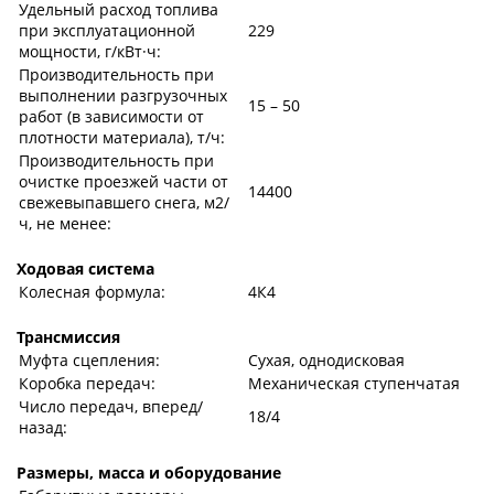
Удельный расход топлива
при эксплуатационной
229
мощности, г/кВт·ч:
Производительность при
выполнении разгрузочных
15 – 50
работ (в зависимости от
плотности материала), т/ч:
Производительность при
очистке проезжей части от
14400
свежевыпавшего снега, м2/
ч, не менее:
Ходовая система
Колесная формула:
4К4
Трансмиссия
Муфта сцепления:
Сухая, однодисковая
Коробка передач:
Механическая ступенчатая
Число передач, вперед/
18/4
назад:
Размеры, масса и оборудование