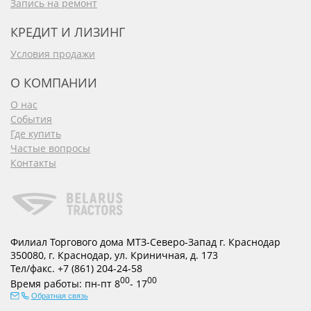
Запись на ремонт
КРЕДИТ И ЛИЗИНГ
Условия продажи
О КОМПАНИИ
О нас
События
Где купить
Частые вопросы
Контакты
Филиал Торгового дома МТЗ-Северо-Запад г. Краснодар
350080
,
г. Краснодар
,
ул. Криничная, д. 173
Тел/факс.
+7 (861) 204-24-58
00
00
Время работы:
пн-пт
8
- 17
Обратная связь