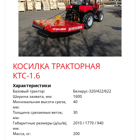
КОСИЛКА ТРАКТОРНАЯ
КТС-1.6
Характеристики
Базовый трактор:
Беларус-320/422/622
Ширина захвата, мм:
1600
Минимальная высота среза,
40
мм:
Толщина срезаемых веток,
30
мм:
Габаритные размеры (д/ш/в),
2010 / 1770 / 940
мм:
Масса, кг:
200