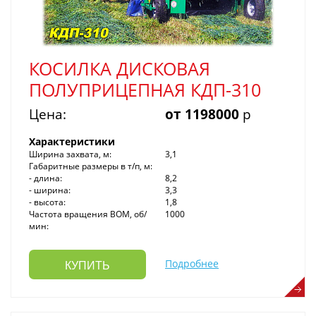
КОСИЛКА ДИСКОВАЯ
ПОЛУПРИЦЕПНАЯ КДП-310
Цена:
от 1198000
р
Характеристики
Ширина захвата, м:
3,1
Габаритные размеры в т/п, м:
- длина:
8,2
- ширина:
3,3
- высота:
1,8
Частота вращения ВОМ, об/
1000
мин:
Подробнее
КУПИТЬ