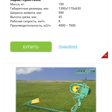
Масса, кг:
100
Габаритные размеры, мм:
1300х1170х630
Ширина захвата, мм:
990
Высота среза, мм:
45
Рабочая скорость, км/ч:
8
Производительность, м2/ч:
4000 – 7000
Подробнее
КУПИТЬ