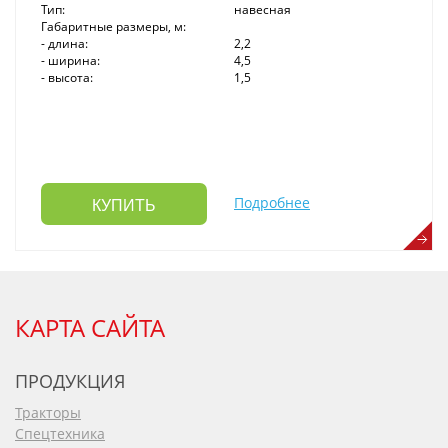
Тип:
навесная
Габаритные размеры, м:
- длина:
2,2
- ширина:
4,5
- высота:
1,5
Подробнее
КУПИТЬ
КАРТА САЙТА
ПРОДУКЦИЯ
Тракторы
Спецтехника