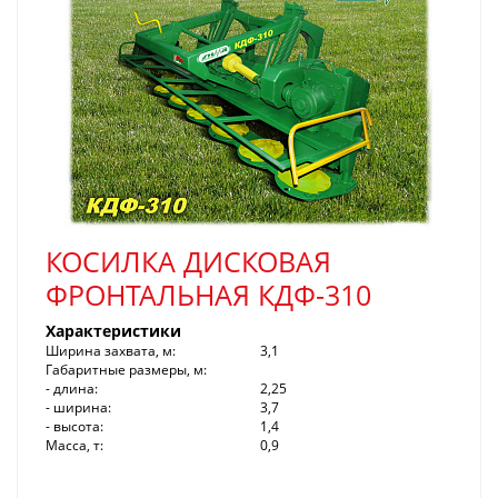
КОСИЛКА ДИСКОВАЯ
ФРОНТАЛЬНАЯ КДФ-310
Характеристики
Ширина захвата, м:
3,1
Габаритные размеры, м:
- длина:
2,25
- ширина:
3,7
- высота:
1,4
Масса, т:
0,9