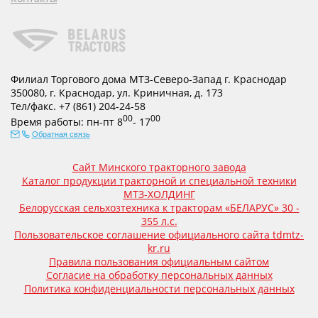
Филиал Торгового дома МТЗ-Северо-Запад г. Краснодар
350080
,
г. Краснодар
,
ул. Криничная, д. 173
Тел/факс.
+7 (861) 204-24-58
00
00
Время работы:
пн-пт
8
- 17
Обратная связь
Сайт Минского тракторного завода
Каталог продукции тракторной и специальной техники
МТЗ-ХОЛДИНГ
Белорусская сельхозтехника к тракторам «БЕЛАРУС» 30 -
355 л.с.
Пользовательское соглашение официального сайта tdmtz-
kr.ru
Правила пользования официальным сайтом
Согласие на обработку персональных данных
Политика конфиденциальности персональных данных