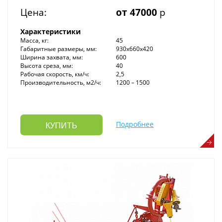
Цена:
от 47000
р
Характеристики
Масса, кг:
45
Габаритные размеры, мм:
930х660х420
Ширина захвата, мм:
600
Высота среза, мм:
40
Рабочая скорость, км/ч:
2,5
Производительность, м2/ч:
1200 – 1500
Подробнее
КУПИТЬ