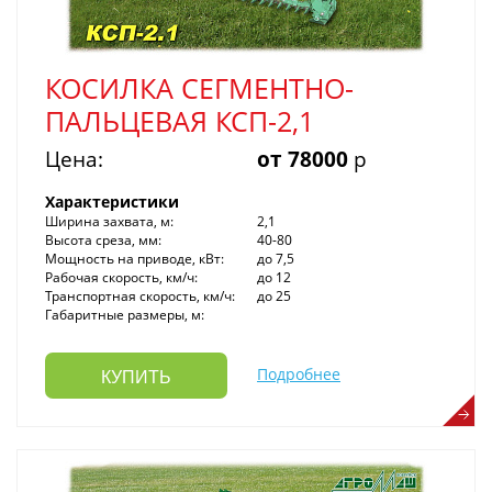
КОСИЛКА СЕГМЕНТНО-
ПАЛЬЦЕВАЯ КСП-2,1
Цена:
от 78000
р
Характеристики
Ширина захвата, м:
2,1
Высота среза, мм:
40-80
Мощность на приводе, кВт:
до 7,5
Рабочая скорость, км/ч:
до 12
Транспортная скорость, км/ч:
до 25
Габаритные размеры, м:
Подробнее
КУПИТЬ