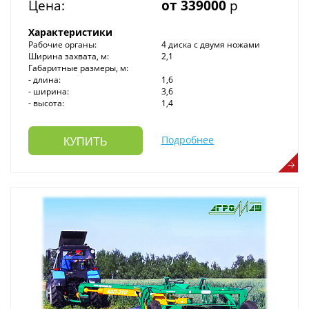
Цена:
от 339000
р
Характеристики
Рабочие органы:
4 диска с двумя ножами
Ширина захвата, м:
2,1
Габаритные размеры, м:
- длина:
1,6
- ширина:
3,6
- высота:
1,4
Подробнее
КУПИТЬ