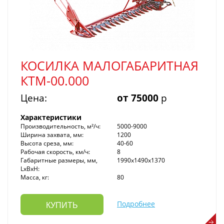
КОСИЛКА МАЛОГАБАРИТНАЯ
КТМ-00.000
Цена:
от 75000
р
Характеристики
Производительность, м²/ч:
5000-9000
Ширина захвата, мм:
1200
Высота среза, мм:
40-60
Рабочая скорость, км/ч:
8
Габаритные размеры, мм,
1990х1490х1370
LxBxH:
Масса, кг:
80
Подробнее
КУПИТЬ