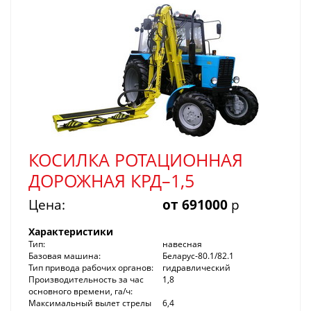
КОСИЛКА РОТАЦИОННАЯ
ДОРОЖНАЯ КРД–1,5
Цена:
от 691000
р
Характеристики
Тип:
навесная
Базовая машина:
Беларус-80.1/82.1
Тип привода рабочих органов:
гидравлический
Производительность за час
1,8
основного времени, га/ч:
Максимальный вылет стрелы
6,4