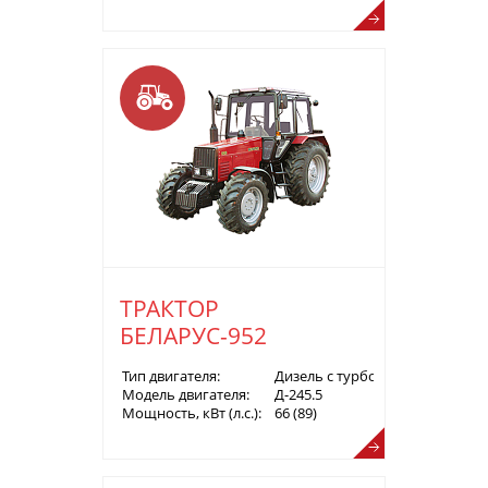
ТРАКТОР
БЕЛАРУС-952
Тип двигателя:
Дизель с турбонаддувом
Модель двигателя:
Д-245.5
Мощность, кВт (л.с.):
66 (89)