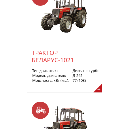
ТРАКТОР
БЕЛАРУС-1021
Тип двигателя:
Дизель с турбонаддувом
Модель двигателя:
Д-245
Мощность, кВт (л.с.):
77 (103)