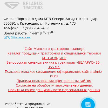
Филиал Торгового дома МТЗ-Северо-Запад г. Краснодар
350080
,
г. Краснодар
,
ул. Криничная, д. 173
Тел/факс.
+7 (861) 204-24-58
00
00
Время работы:
пн-пт
8
- 17
Обратная связь
Сайт Минского тракторного завода
Каталог продукции тракторной и специальной техники
МТЗ-ХОЛДИНГ
Белорусская сельхозтехника к тракторам «БЕЛАРУС» 30 -
355 л.с.
Пользовательское соглашение официального сайта tdmtz-
kr.ru
Правила пользования официальным сайтом
Согласие на обработку персональных данных
Политика конфиденциальности персональных данных
Разработка и продвижение