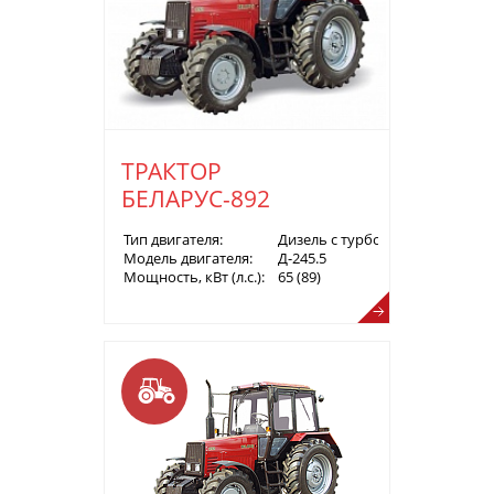
ТРАКТОР
БЕЛАРУС-892
Тип двигателя:
Дизель с турбонаддувом
Модель двигателя:
Д-245.5
Мощность, кВт (л.с.):
65 (89)