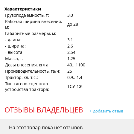
Характеристики
Грузоподъемность, т:
3,0
Рабочая ширина внесения,
до 28
м:
Габаритные размеры, м:
- длина:
3,1
- ширина:
2,6
- высота:
2,54
Масса, т:
1,25
Дозы внесения, кг/га:
40...1100
Производительность, га/ч:
25
Трактор, кл. т.с.:
0,9...1,4
Тип тягово-сцепного
ТСУ-1Ж
устройства трактора:
ОТЗЫВЫ ВЛАДЕЛЬЦЕВ
+ добавить отзыв
На этот товар пока нет отзывов