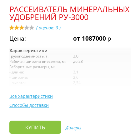
РАССЕИВАТЕЛЬ МИНЕРАЛЬНЫХ
УДОБРЕНИЙ РУ-3000
( оценок:
0
)
Цена:
от 1087000
р
Характеристики
Грузоподъемность, т:
3,0
Рабочая ширина внесения, м:
до 28
Габаритные размеры, м:
- длина:
3,1
- ширина:
2,6
- высота:
2,54
Все характеристики
Способы доставки
Дилеры
КУПИТЬ