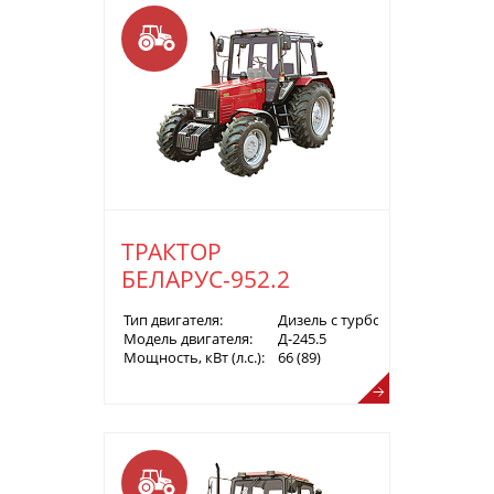
ТРАКТОР
БЕЛАРУС-952.2
Тип двигателя:
Дизель с турбонаддувом
Модель двигателя:
Д-245.5
Мощность, кВт (л.с.):
66 (89)