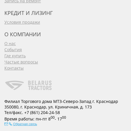
Запись на ремонт
КРЕДИТ И ЛИЗИНГ
Условия продажи
О КОМПАНИИ
О нас
События
Где купить
Частые вопросы
Контакты
Филиал Торгового дома МТЗ-Северо-Запад г. Краснодар
350080
,
г. Краснодар
,
ул. Криничная, д. 173
Тел/факс.
+7 (861) 204-24-58
00
00
Время работы:
пн-пт
8
- 17
Обратная связь