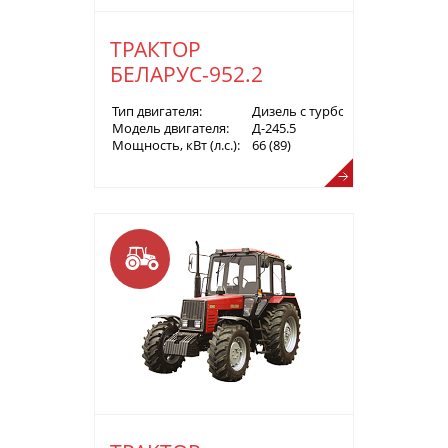
ТРАКТОР
БЕЛАРУС-952.2
Тип двигателя:
Дизель с турбонаддувом
Модель двигателя:
Д-245.5
Мощность, кВт (л.с.):
66 (89)