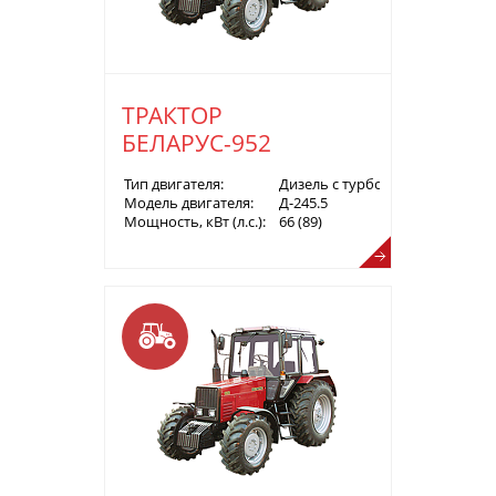
ТРАКТОР
БЕЛАРУС-952
Тип двигателя:
Дизель с турбонаддувом
Модель двигателя:
Д-245.5
Мощность, кВт (л.с.):
66 (89)