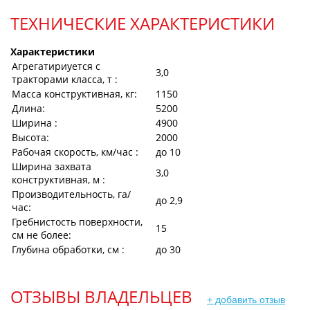
ТЕХНИЧЕСКИЕ ХАРАКТЕРИСТИКИ
Характеристики
Агрегатириуется с
3,0
тракторами класса, т :
Масса конструктивная, кг:
1150
Длина:
5200
Ширина :
4900
Высота:
2000
Рабочая скорость, км/час :
до 10
Ширина захвата
3,0
конструктивная, м :
Производительность, га/
до 2,9
час:
Гребнистость поверхности,
15
см не более:
Глубина обработки, см :
до 30
ОТЗЫВЫ ВЛАДЕЛЬЦЕВ
+ добавить отзыв