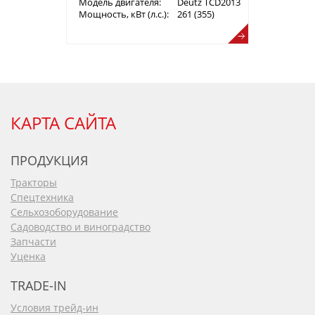
Модель двигателя:
Deutz TCD2013 L064V C 3 UT261 
Мощность, кВт (л.с.):
261 (355)
КАРТА САЙТА
ПРОДУКЦИЯ
Тракторы
Спецтехника
Сельхозоборудование
Садоводство и виноградство
Запчасти
Уценка
TRADE-IN
Условия трейд-ин