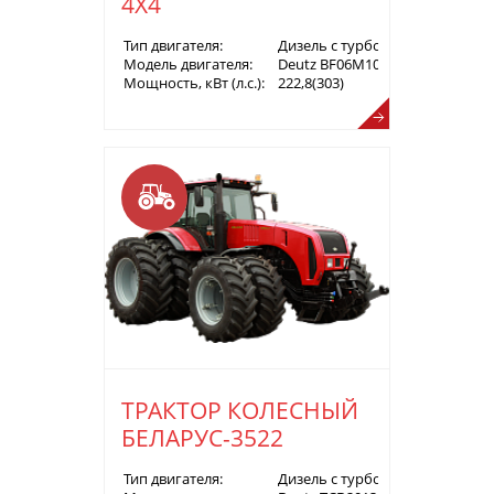
4Х4
Тип двигателя:
Дизель с турбонаддувом
Модель двигателя:
Deutz BF06M1013FC
Мощность, кВт (л.с.):
222,8(303)
ТРАКТОР КОЛЕСНЫЙ
БЕЛАРУС-3522
Тип двигателя:
Дизель с турбонаддувом