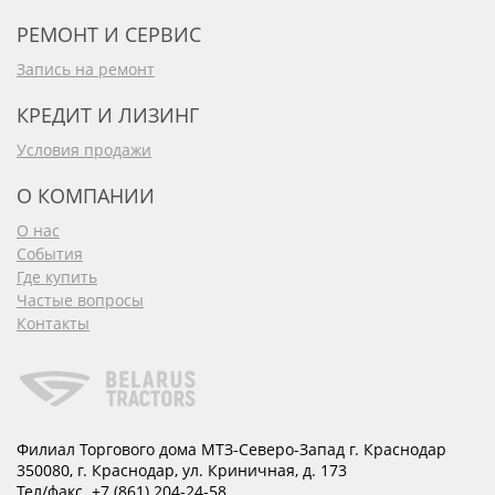
РЕМОНТ И СЕРВИС
Запись на ремонт
КРЕДИТ И ЛИЗИНГ
Условия продажи
О КОМПАНИИ
О нас
События
Где купить
Частые вопросы
Контакты
Филиал Торгового дома МТЗ-Северо-Запад г. Краснодар
350080
,
г. Краснодар
,
ул. Криничная, д. 173
Тел/факс.
+7 (861) 204-24-58