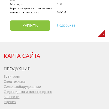
Масса, кг:
188
Агрегатируется с тракторами:
тягового класса, т.с.:
0,6-1,4
Подробнее
КУПИТЬ
КАРТА САЙТА
ПРОДУКЦИЯ
Тракторы
Спецтехника
Сельхозоборудование
Садоводство и виноградство
Запчасти
Уценка