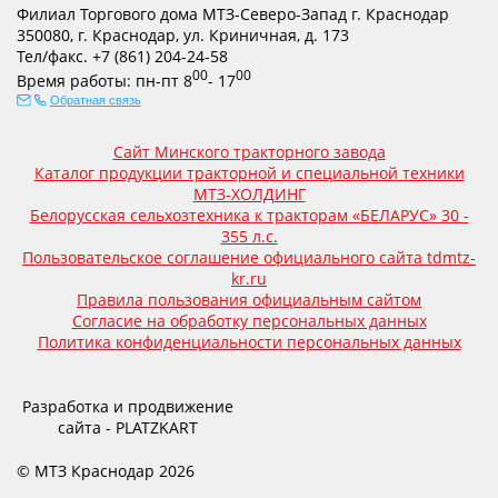
Филиал Торгового дома МТЗ-Северо-Запад г. Краснодар
350080
,
г. Краснодар
,
ул. Криничная, д. 173
Тел/факс.
+7 (861) 204-24-58
00
00
Время работы:
пн-пт
8
- 17
Обратная связь
Сайт Минского тракторного завода
Каталог продукции тракторной и специальной техники
МТЗ-ХОЛДИНГ
Белорусская сельхозтехника к тракторам «БЕЛАРУС» 30 -
355 л.с.
Пользовательское соглашение официального сайта tdmtz-
kr.ru
Правила пользования официальным сайтом
Согласие на обработку персональных данных
Политика конфиденциальности персональных данных
Разработка и продвижение
сайта - PLATZKART
© МТЗ Краснодар 2026