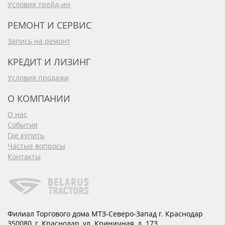
Условия трейд-ин
РЕМОНТ И СЕРВИС
Запись на ремонт
КРЕДИТ И ЛИЗИНГ
Условия продажи
О КОМПАНИИ
О нас
События
Где купить
Частые вопросы
Контакты
Филиал Торгового дома МТЗ-Северо-Запад г. Краснодар
350080
,
г. Краснодар
,
ул. Криничная, д. 173