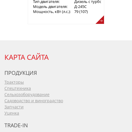
Тип двигателя:
Дизель с турбонаддувом
Модель двигателя:
Д-245С
Мощность, кВт (л.с.):
79 (107)
КАРТА САЙТА
ПРОДУКЦИЯ
Тракторы
Спецтехника
Сельхозоборудование
Садоводство и виноградство
Запчасти
Уценка
TRADE-IN