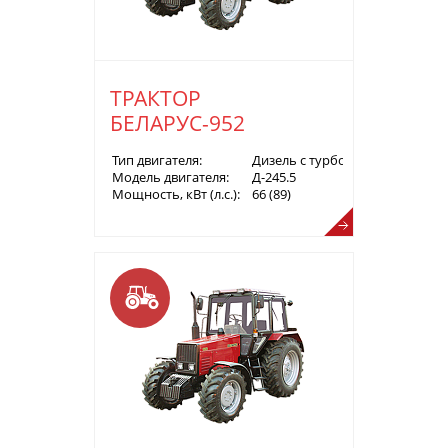
ТРАКТОР
БЕЛАРУС-952
Тип двигателя:
Дизель с турбонаддувом
Модель двигателя:
Д-245.5
Мощность, кВт (л.с.):
66 (89)