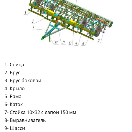
1- Сница
2- Брус
3- Брус боковой
4- Крыло
5- Рама
6- Каток
7- Стойка 10×32 с лапой 150 мм
8- Выравниватель
9- Шасси