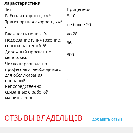
Характеристики
Тип:
Прицепной
Рабочая скорость, км/ч:
8-10
Транспортная скорость, км/
не более 20
ч:
Влажность почвы, %:
до 28
Подрезание (уничтожение)
96
сорных растений, %:
Дорожный просвет не
300
менее, мм:
Число персонала по
профессиям, необходимого
для обслуживания
операций,
1
непосредственно
связанных с работой
машины, чел.:
ОТЗЫВЫ ВЛАДЕЛЬЦЕВ
+ добавить отзыв