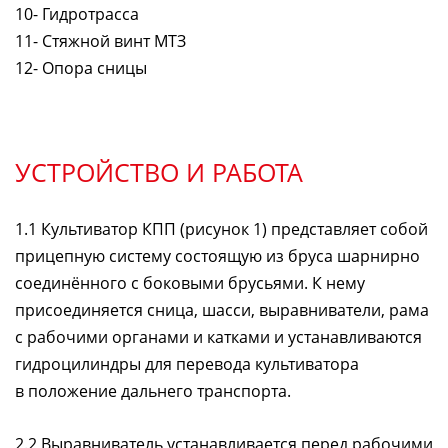
10- Гидротрасса
11- Стяжной винт МТЗ
12- Опора сницы
УСТРОЙСТВО И РАБОТА
1.1 Культиватор КПП (рисунок 1) представляет собой
прицепную систему состоящую из бруса шарнирно
соединённого с боковыми брусьями. К нему
присоединяется сница, шасси, выравниватели, рама
с рабочими органами и катками и устанавливаются
гидроцилиндры для перевода культиватора
в положение дальнего транспорта.
2.2 Выравниватель устанавливается перед рабочими