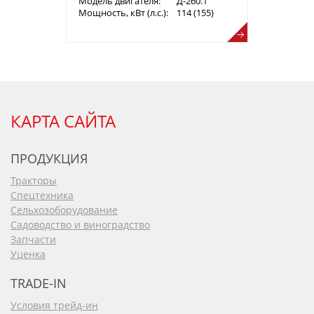
Модель двигателя:
Д-260.1
Мощность, кВт (л.с.):
114 (155)
КАРТА САЙТА
ПРОДУКЦИЯ
Тракторы
Спецтехника
Сельхозоборудование
Садоводство и виноградство
Запчасти
Уценка
TRADE-IN
Условия трейд-ин