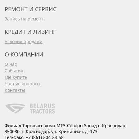
РЕМОНТ И СЕРВИС
Запись на ремонт
КРЕДИТ И ЛИЗИНГ
Условия продажи
О КОМПАНИИ
О нас
События
Где купить
Частые вопросы
Контакты
Филиал Торгового дома МТЗ-Северо-Запад г. Краснодар
350080
,
г. Краснодар
,
ул. Криничная, д. 173
Тел/факс.
+7 (861) 204-24-58