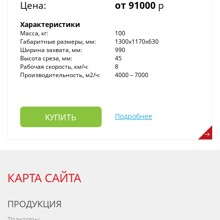
Цена:
от 91000
р
Характеристики
Масса, кг:
100
Габаритные размеры, мм:
1300х1170х630
Ширина захвата, мм:
990
Высота среза, мм:
45
Рабочая скорость, км/ч:
8
Производительность, м2/ч:
4000 – 7000
Подробнее
КУПИТЬ
КАРТА САЙТА
ПРОДУКЦИЯ
Тракторы