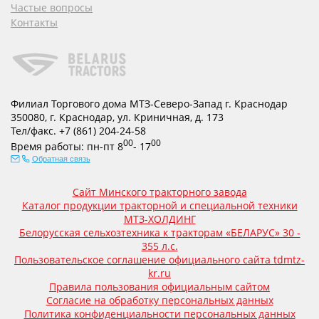
Частые вопросы
Контакты
Филиал Торгового дома МТЗ-Северо-Запад г. Краснодар
350080
,
г. Краснодар
,
ул. Криничная, д. 173
Тел/факс.
+7 (861) 204-24-58
00
00
Время работы:
пн-пт
8
- 17
Обратная связь
Сайт Минского тракторного завода
Каталог продукции тракторной и специальной техники
МТЗ-ХОЛДИНГ
Белорусская сельхозтехника к тракторам «БЕЛАРУС» 30 -
355 л.с.
Пользовательское соглашение официального сайта tdmtz-
kr.ru
Правила пользования официальным сайтом
Согласие на обработку персональных данных
Политика конфиденциальности персональных данных