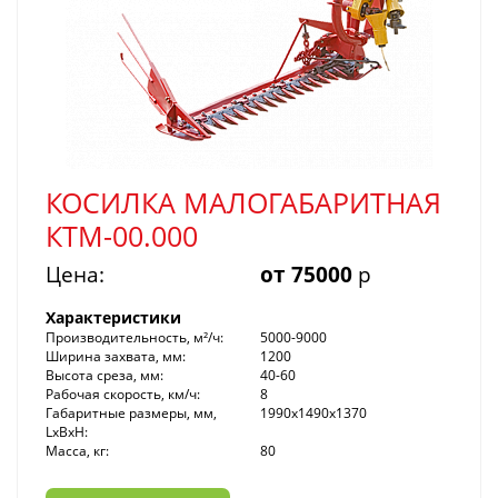
КОСИЛКА МАЛОГАБАРИТНАЯ
КТМ-00.000
Цена:
от 75000
р
Характеристики
Производительность, м²/ч:
5000-9000
Ширина захвата, мм:
1200
Высота среза, мм:
40-60
Рабочая скорость, км/ч:
8
Габаритные размеры, мм,
1990х1490х1370
LxBxH:
Масса, кг:
80