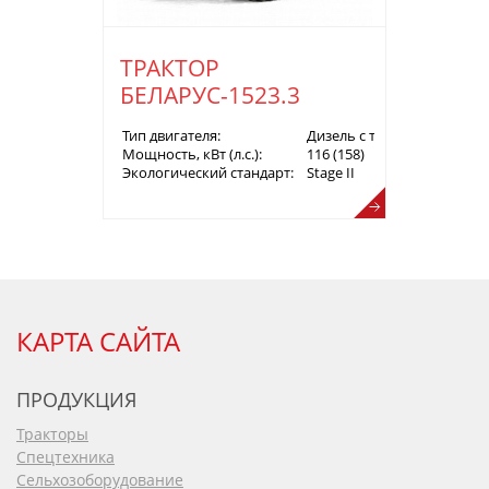
ТРАКТОР
БЕЛАРУС-1523.3
Тип двигателя:
Дизель с турбонаддувом
Мощность, кВт (л.с.):
116 (158)
Экологический стандарт:
Stage II
КАРТА САЙТА
ПРОДУКЦИЯ
Тракторы
Спецтехника
Сельхозоборудование