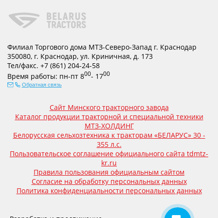
Филиал Торгового дома МТЗ-Северо-Запад г. Краснодар
350080
,
г. Краснодар
,
ул. Криничная, д. 173
Тел/факс.
+7 (861) 204-24-58
00
00
Время работы:
пн-пт
8
- 17
Обратная связь
Сайт Минского тракторного завода
Каталог продукции тракторной и специальной техники
МТЗ-ХОЛДИНГ
Белорусская сельхозтехника к тракторам «БЕЛАРУС» 30 -
355 л.с.
Пользовательское соглашение официального сайта tdmtz-
kr.ru
Правила пользования официальным сайтом
Согласие на обработку персональных данных
Политика конфиденциальности персональных данных