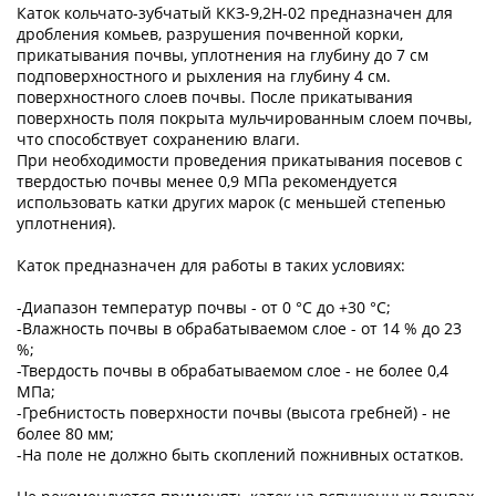
Каток кольчато-зубчатый ККЗ-9,2Н-02 предназначен для
дробления комьев, разрушения почвенной корки,
прикатывания почвы, уплотнения на глубину до 7 см
подповерхностного и рыхления на глубину 4 см.
поверхностного слоев почвы. После прикатывания
поверхность поля покрыта мульчированным слоем почвы,
что способствует сохранению влаги.
При необходимости проведения прикатывания посевов с
твердостью почвы менее 0,9 МПа рекомендуется
использовать катки других марок (с меньшей степенью
уплотнения).
Каток предназначен для работы в таких условиях:
-Диапазон температур почвы - от 0 °С до +30 °С;
-Влажность почвы в обрабатываемом слое - от 14 % до 23
%;
-Твердость почвы в обрабатываемом слое - не более 0,4
МПа;
-Гребнистость поверхности почвы (высота гребней) - не
более 80 мм;
-На поле не должно быть скоплений пожнивных остатков.