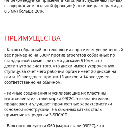
Не рекомендуется применять каток на вспушенных почвах
с содержанием пыльной фракции (частички размерами до
0,5 мм) больше 20%.
ПРЕИМУЩЕСТВА
- Каток собранный по технологии евро имеет увеличенный
вес примерно на 500кг против агрегатов собранных по
стандартной схеме с литыми дисками 510мм, это
достигнуто за счет того, что диски имеют укороченную
ступицу, за счет чего рабочий орган имеет 20 дисков на
оси и 19 звездочек, против 15 дисков и 14 звездочек
соответственно на обычном.
- Рамные соединения и усиливающие их пластины
изготовлены из стали марки 09Г2С, что значительно
продлевает и улучшает прочностные характеристики
основной конструкции. На обычных катках сталь
применяется рядовая 3-5ПС/СП.
- Валы используются Ø60 (марка стали 09Г2С), что