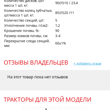
Количество дисков, шт/
90∅510 / 23,4
масса 1 шт, кг:
Количество колец зубчатых,
85∅520 /11
шт/масса 1 шт, кг:
Количество секций, шт:
5
Уплотнение почвы, г/см2:
1,2
Крошение почвы, %:
90
Размер комков почвы, см:
3-4
Перекрытие следа секций,
60±1%
мм:
ОТЗЫВЫ ВЛАДЕЛЬЦЕВ
+ добавить отзыв
На этот товар пока нет отзывов
ТРАКТОРЫ ДЛЯ ЭТОЙ МОДЕЛИ