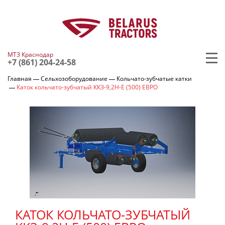
МТЗ Краснодар
+7 (861) 204-24-58
Главная
Сельхозоборудование
Кольчато-зубчатые катки
Каток кольчато-зубчатый ККЗ-9,2Н-Е (500) ЕВРО
КАТОК КОЛЬЧАТО-ЗУБЧАТЫЙ