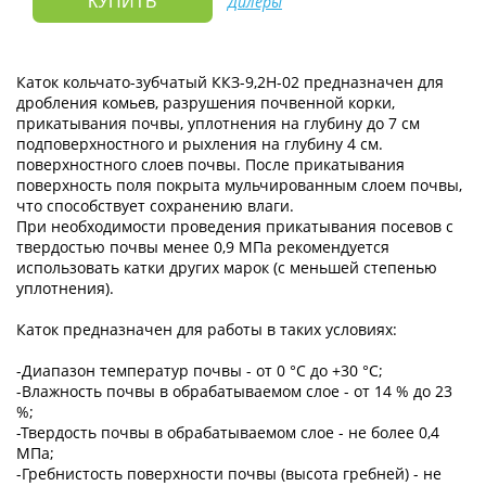
Дилеры
КУПИТЬ
Каток кольчато-зубчатый ККЗ-9,2Н-02 предназначен для
дробления комьев, разрушения почвенной корки,
прикатывания почвы, уплотнения на глубину до 7 см
подповерхностного и рыхления на глубину 4 см.
поверхностного слоев почвы. После прикатывания
поверхность поля покрыта мульчированным слоем почвы,
что способствует сохранению влаги.
При необходимости проведения прикатывания посевов с
твердостью почвы менее 0,9 МПа рекомендуется
использовать катки других марок (с меньшей степенью
уплотнения).
Каток предназначен для работы в таких условиях:
-Диапазон температур почвы - от 0 °С до +30 °С;
-Влажность почвы в обрабатываемом слое - от 14 % до 23
%;
-Твердость почвы в обрабатываемом слое - не более 0,4
МПа;
-Гребнистость поверхности почвы (высота гребней) - не