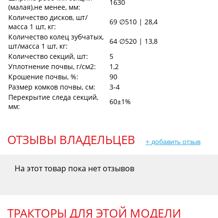
1630
(малая),не менее, мм:
Количество дисков, шт/
69 ∅510 | 28,4
масса 1 шт, кг:
Количество колец зубчатых,
64 ∅520 | 13,8
шт/масса 1 шт, кг:
Количество секций, шт:
5
Уплотнение почвы, г/см2:
1,2
Крошение почвы, %:
90
Размер комков почвы, см:
3-4
Перекрытие следа секций,
60±1%
мм:
ОТЗЫВЫ ВЛАДЕЛЬЦЕВ
+ добавить отзыв
На этот товар пока нет отзывов
ТРАКТОРЫ ДЛЯ ЭТОЙ МОДЕЛИ