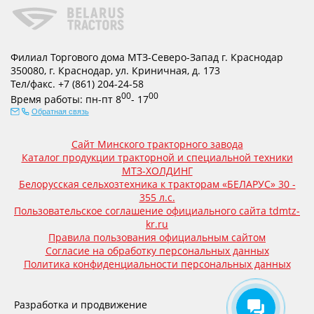
Филиал Торгового дома МТЗ-Северо-Запад г. Краснодар
350080
,
г. Краснодар
,
ул. Криничная, д. 173
Тел/факс.
+7 (861) 204-24-58
00
00
Время работы:
пн-пт
8
- 17
Обратная связь
Сайт Минского тракторного завода
Каталог продукции тракторной и специальной техники
МТЗ-ХОЛДИНГ
Белорусская сельхозтехника к тракторам «БЕЛАРУС» 30 -
355 л.с.
Пользовательское соглашение официального сайта tdmtz-
kr.ru
Правила пользования официальным сайтом
Согласие на обработку персональных данных
Политика конфиденциальности персональных данных
Разработка и продвижение